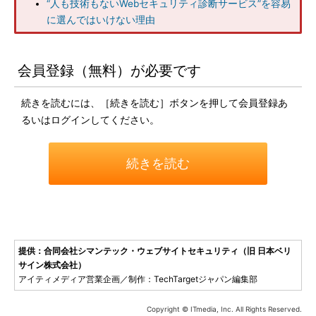
“人も技術もないWebセキュリティ診断サービス”を容易
に選んではいけない理由
会員登録（無料）が必要です
続きを読むには、［続きを読む］ボタンを押して会員登録あ
るいはログインしてください。
続きを読む
提供：合同会社シマンテック・ウェブサイトセキュリティ（旧 日本ベリ
サイン株式会社）
アイティメディア営業企画／制作：TechTargetジャパン編集部
Copyright © ITmedia, Inc. All Rights Reserved.