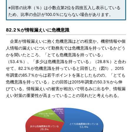
※回答の比率（％）は小数点第2位を四捨五入し表示している
ため、比率の合計が100.0％にならない場合があります。
82.2％が情報漏えいに危機意識
企業が情報漏えいに抱く危機意識はどの程度か。機密情報や個
人情報の漏えいについて勤務先では危機意識を持っているかどう
かを聞いたところ、「とても危機意識を持っている」
（53.4％）、「多少は危機意識を持っている」（28.8％）と合わ
せて、82.2％が危機意識を持っていると回答した（図1）。2015
年調査の85.7％からは若干ポイントを落としたものの、「とても
危機意識を持っている」との回答は2015年調査の50.3％から伸
びている。情報漏えいの被害が相次いで明るみに出る中、情報漏
えい対策の重要性が高まっていることの現れだと考えられる。