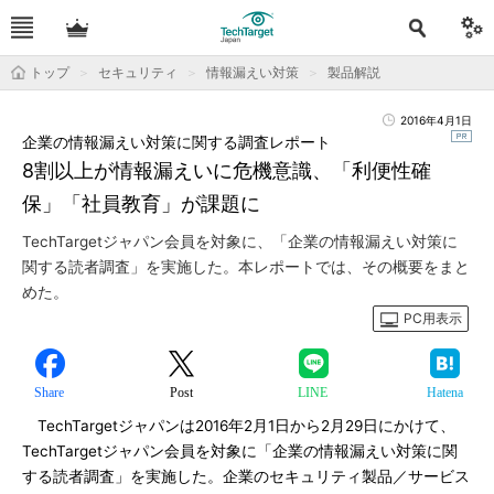
トップ
セキュリティ
情報漏えい対策
製品解説
2016年4月1日
企業の情報漏えい対策に関する調査レポート
8割以上が情報漏えいに危機意識、「利便性確
保」「社員教育」が課題に
TechTargetジャパン会員を対象に、「企業の情報漏えい対策に
関する読者調査」を実施した。本レポートでは、その概要をまと
めた。
PC用表示
Share
Post
LINE
Hatena
TechTargetジャパンは2016年2月1日から2月29日にかけて、
TechTargetジャパン会員を対象に「企業の情報漏えい対策に関
する読者調査」を実施した。企業のセキュリティ製品／サービス