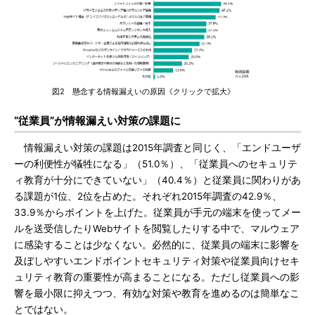
図2 懸念する情報漏えいの原因《クリックで拡大》
“従業員”が情報漏えい対策の課題に
情報漏えい対策の課題は2015年調査と同じく、「エンドユーザ
ーの利便性が犠牲になる」（51.0％）、「従業員へのセキュリテ
ィ教育が十分にできていない」（40.4％）と従業員に関わりがあ
る課題が1位、2位を占めた。それぞれ2015年調査の42.9％、
33.9％からポイントを上げた。従業員が手元の端末を使ってメー
ルを送受信したりWebサイトを閲覧したりする中で、マルウェア
に感染することは少なくない。必然的に、従業員の端末に影響を
及ぼしやすいエンドポイントセキュリティ対策や従業員向けセキ
ュリティ教育の重要性が高まることになる。ただし従業員への影
響を最小限に抑えつつ、有効な対策や教育を進めるのは簡単なこ
とではない。