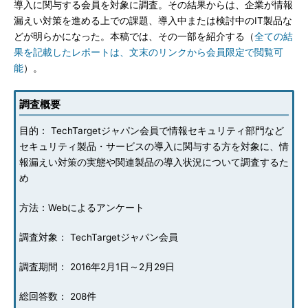
導入に関与する会員を対象に調査。その結果からは、企業が情報
漏えい対策を進める上での課題、導入中または検討中のIT製品な
どが明らかになった。本稿では、その一部を紹介する（
全ての結
果を記載したレポートは、文末のリンクから会員限定で閲覧可
能
）。
調査概要
目的： TechTargetジャパン会員で情報セキュリティ部門など
セキュリティ製品・サービスの導入に関与する方を対象に、情
報漏えい対策の実態や関連製品の導入状況について調査するた
め
方法：Webによるアンケート
調査対象： TechTargetジャパン会員
調査期間： 2016年2月1日～2月29日
総回答数： 208件