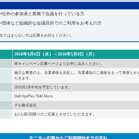
や社外の参加者と業務で会議を行っている方
や団体など組織的な会議目的でのご利用をお考えの方
当てはまらない方は応募をお控えください。
2016年4月6日（水）～2016年5月9日（月）
本キャンペーン応募ページよりお申し込みください。
厳正な審査の上、当選者様を決定し、当選通知のご連絡をもって発表とか
だきます。
2016月5月中旬を予定しています。
Dell OptiPlex 7040 Micro
デル株式会社
お1人様1回限りのご応募とさせていただきます。