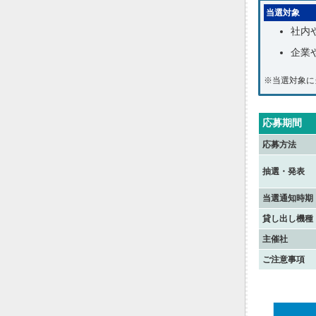
当選対象
社内
企業
※当選対象に
応募期間
応募方法
抽選・発表
当選通知時期
貸し出し機種
主催社
ご注意事項