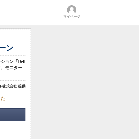
マイページ
ペーン
ョン「Dell
には、モニター
ル株式会社 提供
した