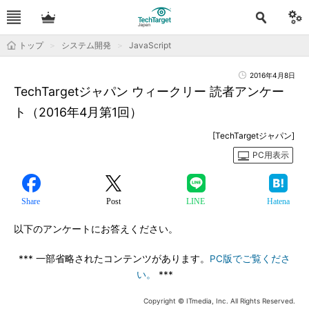
トップ
システム開発
JavaScript
2016年4月8日
TechTargetジャパン ウィークリー 読者アンケー
ト（2016年4月第1回）
[TechTargetジャパン]
PC用表示
Share
Post
LINE
Hatena
以下のアンケートにお答えください。
*** 一部省略されたコンテンツがあります。
PC版でご覧くださ
い。
***
Copyright © ITmedia, Inc. All Rights Reserved.