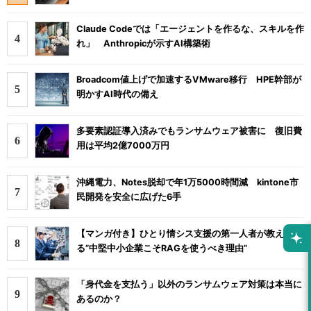
Claude Codeでは「エージェントを作るな、スキルを作
れ」 Anthropicが示すAI構築術
Broadcom値上げで加速するVMware移行 HPE幹部が
明かすAI時代の備え
多要素認証導入済みでもランサムウェア被害に 復旧費
用は平均2億7000万円
沖縄電力、Notes脱却で年1万5000時間減 kintone市
民開発を安全に広げた6手
【マンガ付き】ひとり情シス支援の第一人者が教え
る”中堅中小企業こそRAGを使うべき理由”
「身代金を支払う」以外のランサムウェア対策は本当に
あるのか？