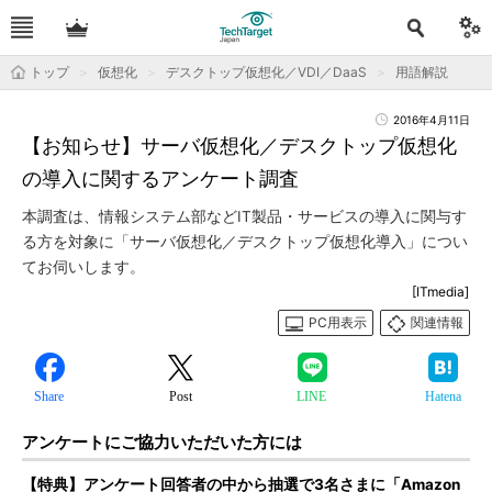
トップ
仮想化
デスクトップ仮想化／VDI／DaaS
用語解説
2016年4月11日
【お知らせ】サーバ仮想化／デスクトップ仮想化
の導入に関するアンケート調査
本調査は、情報システム部などIT製品・サービスの導入に関与す
る方を対象に「サーバ仮想化／デスクトップ仮想化導入」につい
てお伺いします。
[ITmedia]
PC用表示
関連情報
Share
Post
LINE
Hatena
アンケートにご協力いただいた方には
【特典】アンケート回答者の中から抽選で3名さまに「Amazon