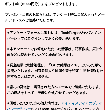
ギフト券（5000円分）」をプレゼントします。
プレゼント当選のお知らせは、アンケート時にご記入されたメー
ルアドレスへご連絡いたします。
※アンケートフォームに進むには、TechTargetジャパン メン
バーシップにログインしておく必要があります。
※本アンケートでお答えいただいた情報は、記事作成、広告企
画などに使わせていただく場合があります。
※調査結果は統計処理し、「○○の結果は△％」といった形で
参照いたします。回答者個人や所属企業を特定し得る情報を公
開することはございません。
※謝礼の発送は、当選された方へメールでご連絡いたします。
この連絡をもって、発表にかえさせていただきます。
※回答いただいた方の個人情報は、
アイティメディアのプライ
バシーポリシー
およびTechTargetジャパン メンバーシップに