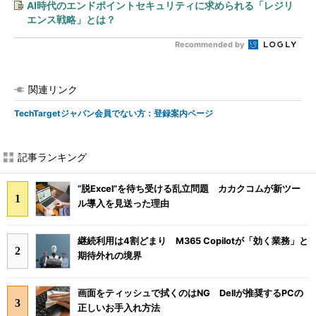
AI時代のエンドポイントセキュリティに求められる「レジリ
エンス戦略」とは？
Recommended by
関連リンク
TechTargetジャパン会員でない方：登録案内ページ
記事ランキング
“脱Excel”を待ち受ける乱立問題 カカクコムが新ツー
ル導入を見送った理由
継続利用は4割どまり M365 Copilotが「効く業務」と
期待外れの境界
画面をティッシュで拭くのはNG Dellが推奨するPCの
正しいお手入れ方法