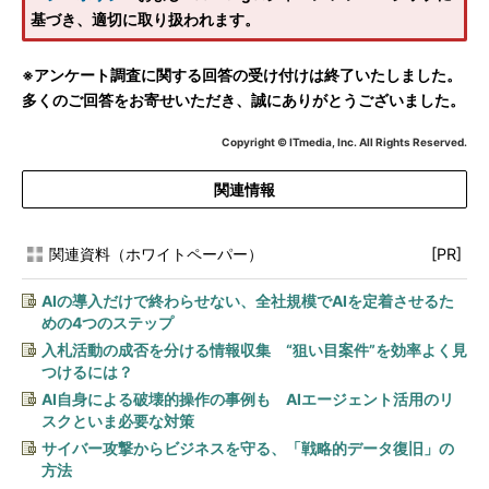
基づき、適切に取り扱われます。
※アンケート調査に関する回答の受け付けは終了いたしました。
多くのご回答をお寄せいただき、誠にありがとうございました。
Copyright © ITmedia, Inc. All Rights Reserved.
関連情報
関連資料（ホワイトペーパー）
[PR]
AIの導入だけで終わらせない、全社規模でAIを定着させるた
めの4つのステップ
入札活動の成否を分ける情報収集 “狙い目案件”を効率よく見
つけるには？
AI自身による破壊的操作の事例も AIエージェント活用のリ
スクといま必要な対策
サイバー攻撃からビジネスを守る、「戦略的データ復旧」の
方法