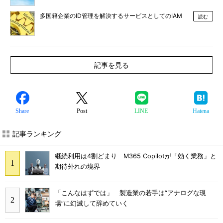
多国籍企業のID管理を解決するサービスとしてのIAM
読む
記事を見る
Share
Post
LINE
Hatena
記事ランキング
継続利用は4割どまり M365 Copilotが「効く業務」と
期待外れの境界
「こんなはずでは」 製造業の若手は“アナログな現
場”に幻滅して辞めていく