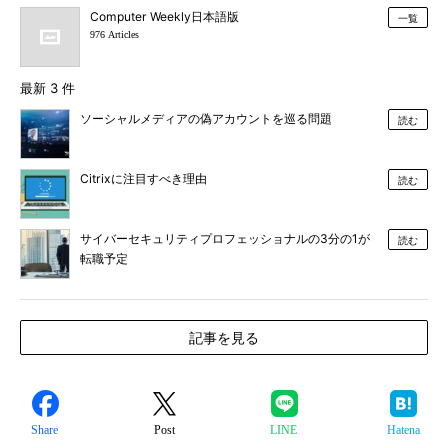
Computer Weekly日本語版
一覧
976 Articles
最新 3 件
ソーシャルメディアの偽アカウントを巡る問題
読む
Citrixに注目すべき理由
読む
サイバーセキュリティプロフェッショナルの3分の1が
読む
転職予定
記事を見る
Share
Post
LINE
Hatena