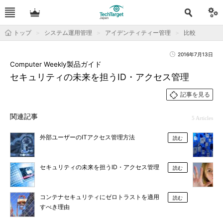
トップ
システム運用管理
アイデンティティー管理
比較
2016年7月13日
Computer Weekly製品ガイド
セキュリティの未来を担うID・アクセス管理
記事を見る
関連記事
5 Articles
外部ユーザーのITアクセス管理方法
読む
セキュリティの未来を担うID・アクセス管理
読む
コンテナセキュリティにゼロトラストを適用
読む
すべき理由