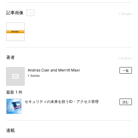
記事画像
＋
1 Images
1
著者
1 Authors
Andras Cser and Merritt Maxi
一覧
1 Articles
最新 1 件
セキュリティの未来を担うID・アクセス管理
読む
連載