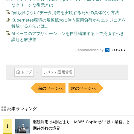
なクリーンな復元とは
“何も残さない”データ消去を実現するための具体的な方法
Kubernetes環境の規模拡大に伴う運用負荷からエンジニアを
解放する方法とは...
AIベースのアプリケーションを自社構築する上で克服すべき
課題と解決策
Recommended by
トップ
システム運用管理
前のページへ
次のページへ
記事ランキング
継続利用は4割どまり M365 Copilotが「効く業務」と
期待外れの境界