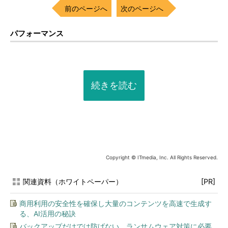
前のページへ
次のページへ
パフォーマンス
続きを読む
Copyright © ITmedia, Inc. All Rights Reserved.
関連資料（ホワイトペーパー）
[PR]
商用利用の安全性を確保し大量のコンテンツを高速で生成す
る、AI活用の秘訣
バックアップだけでは防げない、ランサムウェア対策に必要