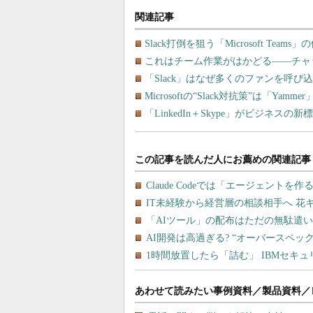
関連記事
Slack打倒を狙う「Microsoft Tea
これはチーム作業がはかどる――チャッ
「Slack」はなぜ多くのファンを呼
Microsoftの“Slack対抗策”は「Yam
「LinkedIn＋Skype」がビジネ
あわせて読みたい事例資料／製品資料／