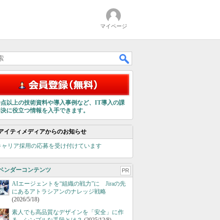
マイページ
00点以上の技術資料や導入事例など、IT導入の課
解決に役立つ情報を入手できます。
アイティメディアからのお知らせ
キャリア採用の応募を受け付けています
ベンダーコンテンツ
PR
AIエージェントを“組織の戦力”に Jiraの先
にあるアトラシアンのナレッジ戦略
(2026/5/18)
素人でも高品質なデザインを「安全」に作