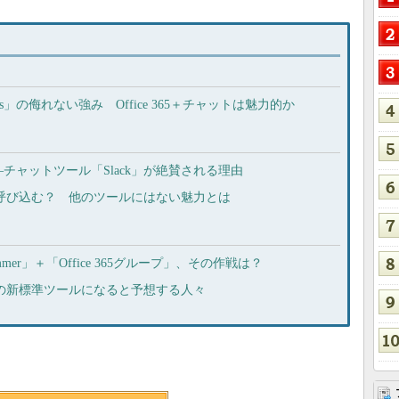
Teams」の侮れない強み Office 365＋チャットは魅力的か
チャットツール「Slack」が絶賛される理由
ンを呼び込む？ 他のツールにはない魅力とは
「Yammer」＋「Office 365グループ」、その作戦は？
ビジネスの新標準ツールになると予想する人々