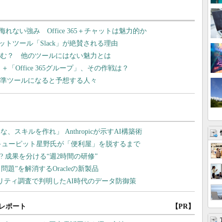
ms」の侮れない強み Office 365＋チャットは魅力的か
トツール「Slack」が絶賛される理由
び込む？ 他のツールにはない魅力とは
mer」＋「Office 365グループ」、その作戦は？
スの新標準ツールになると予想する人々
レポート
【PR】