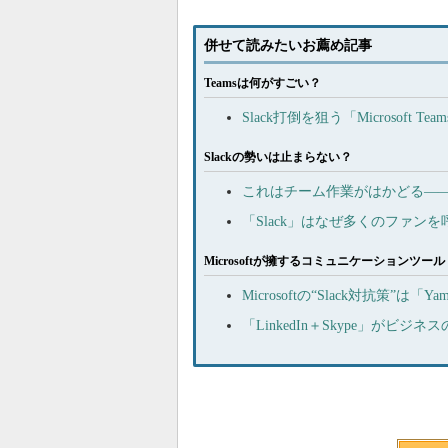
併せて読みたいお薦め記事
Teamsは何がすごい？
Slack打倒を狙う「Microsoft 
Slackの勢いは止まらない？
これはチーム作業がはかどる――
「Slack」はなぜ多くのファ
Microsoftが擁するコミュニケーションツール
Microsoftの“Slack対抗策”は
「LinkedIn＋Skype」が