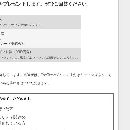
分）」をプレゼントします。ぜひご回答ください。
で
切らせていただく場合がございます。
会社
社
カード株式会社
nギフト券（3000円分）
ティメディアより電話またはメールにてご連絡させていただきます。
ています。当選者は、TechTargetジャパンまたはキーマンズネットで
15名を選出させていただきます。
らせていただきます。
だいた方
ュリティ関連の
討されている方