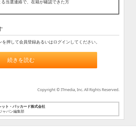
よる当選連絡で、在籍が確認できた方
す
ンを押して会員登録あるいはログインしてください。
続きを読む
Copyright © ITmedia, Inc. All Rights Reserved.
レット・パッカード株式会社
etジャパン編集部