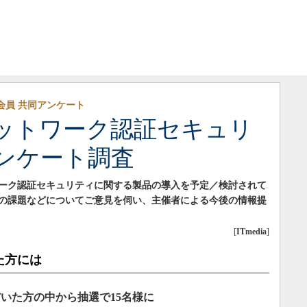
ト会員 共同アンケート
ットワーク認証セキュリ
ンケート調査
ーク認証セキュリティに関する製品の導入を予定／検討されて
の課題などについてご意見を伺い、主催者による今後の情報提
[
ITmedia
]
た方には
いた方の中から抽選で15名様に