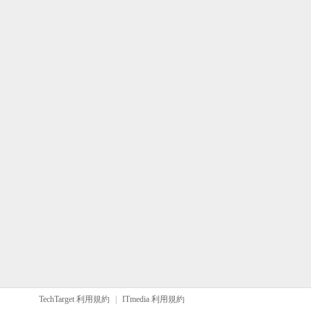
TechTarget 利用規約
|
ITmedia 利用規約