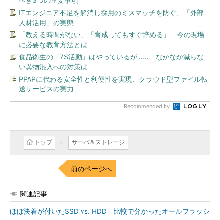
べき3つの重要事項
ITエンジニア不足を解消し採用のミスマッチを防ぐ、「外部
人材活用」の実態
「教える時間がない」「育成してもすぐ辞める」 今の現場
に必要な教育方法とは
食品衛生の「7S活動」はやっているが…… なかなか減らな
い異物混入への対策は
PPAPに代わる安全性と利便性を実現、クラウド型ファイル転
送サービスの実力
Recommended by
トップ
サーバ＆ストレージ
前のページへ
関連記事
ほぼ決着が付いたSSD vs. HDD 比較で分かったオールフラッシ