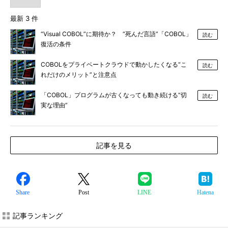
最新 3 件
“Visual COBOL”に期待か？ “死んだ言語”「COBOL」
読む
復活の条件
COBOLをプライベートクラウドで動かしたくなる“こ
読む
れだけのメリット”と注意点
「COBOL」プログラムが古くなっても動き続ける“切
読む
実な理由”
記事を見る
Share
Post
LINE
Hatena
記事ランキング