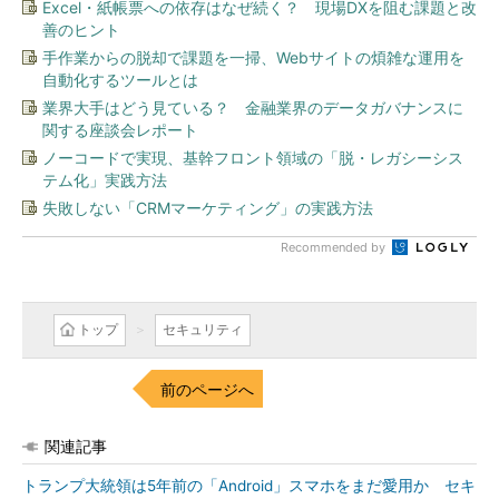
Excel・紙帳票への依存はなぜ続く？ 現場DXを阻む課題と改
善のヒント
手作業からの脱却で課題を一掃、Webサイトの煩雑な運用を
自動化するツールとは
業界大手はどう見ている？ 金融業界のデータガバナンスに
関する座談会レポート
ノーコードで実現、基幹フロント領域の「脱・レガシーシス
テム化」実践方法
失敗しない「CRMマーケティング」の実践方法
Recommended by
トップ
セキュリティ
前のページへ
関連記事
トランプ大統領は5年前の「Android」スマホをまだ愛用か セキ