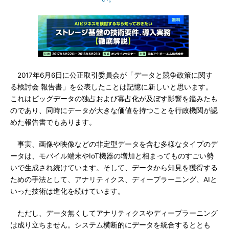
2017年6月6日に公正取引委員会が「データと競争政策に関す
る検討会 報告書」を公表したことは記憶に新しいと思います。
これはビッグデータの独占および寡占化が及ぼす影響を鑑みたも
のであり、同時にデータが大きな価値を持つことを行政機関が認
めた報告書でもあります。
事実、画像や映像などの非定型データを含む多様なタイプのデ
ータは、モバイル端末やIoT機器の増加と相まってものすごい勢
いで生成され続けています。そして、データから知見を獲得する
ための手法として、アナリティクス、ディープラーニング、AIと
いった技術は進化を続けています。
ただし、データ無くしてアナリティクスやディープラーニング
は成り立ちません。システム横断的にデータを統合するととも