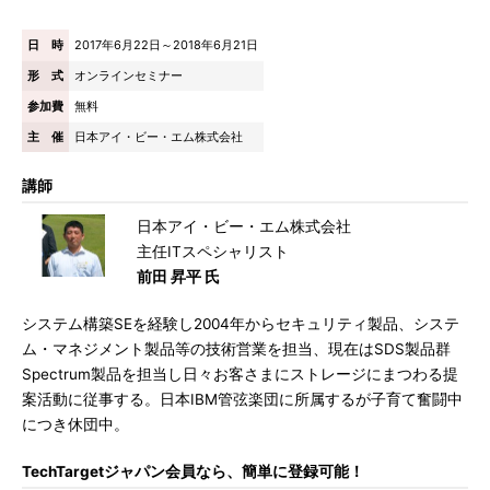
日 時
2017年6月22日～2018年6月21日
形 式
オンラインセミナー
参加費
無料
主 催
日本アイ・ビー・エム株式会社
講師
日本アイ・ビー・エム株式会社
主任ITスペシャリスト
前田 昇平 氏
システム構築SEを経験し2004年からセキュリティ製品、システ
ム・マネジメント製品等の技術営業を担当、現在はSDS製品群
Spectrum製品を担当し日々お客さまにストレージにまつわる提
案活動に従事する。日本IBM管弦楽団に所属するが子育て奮闘中
につき休団中。
TechTargetジャパン会員なら、簡単に登録可能！