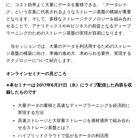
に、コスト効率よく大量にデータを蓄積できる、「データレイ
ク」という言葉に代表されるようなストレージ基盤の構築が重要
となります。そして、多様なストレージテクノロジーを組み合わ
せることで、アナリティクスやAIビジネスの前提となるディープ
ラーニングのためのストレージ基盤の実現が容易になります。
当セッションでは、大量のデータを利活用するためのストレー
ジ基盤の構築に向け、準備の進め方、求められる要件、実現する
テクノロジーについて紹介します。
オンラインセミナーの見どころ
※本セミナーは 2017年6月21日（水）にライブ配信した内容を収
録したものです
大量データの蓄積と高速なディープラーニングを経済的に
実現する方法
高速ストレージと大容量ストレージを適材適所で組み合わ
せるストレージ基盤とは？
ハイブリッドクラウドで拡がるデータの利活用