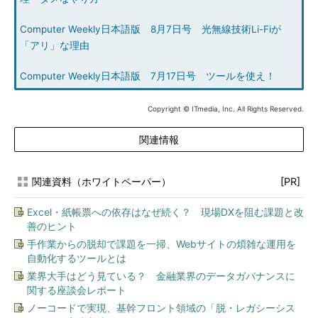
Computer Weekly日本語版 8月7日号 光無線技術Li-Fiが
「アリ」な理由
Computer Weekly日本語版 7月17日号 ツールを使え！
Copyright © ITmedia, Inc. All Rights Reserved.
関連情報
関連資料（ホワイトペーパー）
[PR]
Excel・紙帳票への依存はなぜ続く？ 現場DXを阻む課題と改
善のヒント
手作業からの脱却で課題を一掃、Webサイトの煩雑な運用を
自動化するツールとは
業界大手はどう見ている？ 金融業界のデータガバナンスに
関する座談会レポート
ノーコードで実現、基幹フロント領域の「脱・レガシーシス