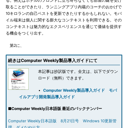
る。例えばホテルのフロントに立ち寄らなくても部屋の鍵を受け
取ることができたり、ランニングアプリ内蔵のコーチのおかげで
10キロランの自己ベストを更新できたりするかもしれない。モバ
イル端末は個人に関する膨大なコンテキストを利用できる。その
コンテキストは魅力的なエクスペリエンスを通じて価値を提供す
る機会をつくり出す。
第2に、
続きはComputer Weekly製品導入ガイドにて
本記事は抄訳版です。全文は、以下でダウン
ロード（無料）できます。
Computer Weekly製品導入ガイド モバ
イルアプリ開発製品導入ガイド
■
Computer Weekly日本語版 最近のバックナンバー
Computer Weekly日本語版 8月21日号 Windows 10更新管
理 ダメなやり方