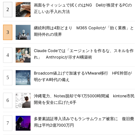
画面をティッシュで拭くのはNG Dellが推奨するPCの
正しいお手入れ方法
継続利用は4割どまり M365 Copilotが「効く業務」と
期待外れの境界
Claude Codeでは「エージェントを作るな、スキルを作
れ」 Anthropicが示すAI構築術
Broadcom値上げで加速するVMware移行 HPE幹部が
明かすAI時代の備え
沖縄電力、Notes脱却で年1万5000時間減 kintone市民
開発を安全に広げた6手
多要素認証導入済みでもランサムウェア被害に 復旧費
用は平均2億7000万円