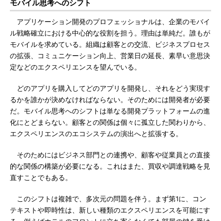
モバイル思考へのシフト
アプリケーション開発のプロフェッショナルは、企業のモバイ
ル戦略確立における中心的な役割を担う。理由は単純だ。誰もが
モバイルを求めている。組織は顧客との交流、ビジネスプロセス
の拡張、コミュニケーション向上、営業日の延長、素早い意思決
定などのエクスペリエンスを望んでいる。
どのアプリを購入してどのアプリを開発し、それをどう実現す
るかを誰かが決めなければならない。そのためには開発者が必要
だ。モバイル思考へのシフトは単なる開発プラットフォームの進
化にとどまらない。顧客との関係は個々に孤立した関わりから、
エクスペリエンスのエコシステムの演出へと拡張する。
そのためにはビジネス部門との連携や、顧客や従業員との直接
的な関係の構築が必要になる。これはまた、買収や調達戦略を見
直すことでもある。
このシフトは複雑で、多次元の問題を伴う。まず第1に、コン
テキストや即時性は、新しい種類のエクスペリエンスを可能にす