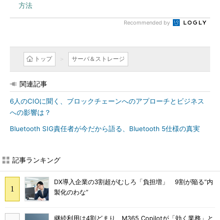
方法
Recommended by
トップ
サーバ＆ストレージ
関連記事
6人のCIOに聞く、ブロックチェーンへのアプローチとビジネス
への影響は？
Bluetooth SIG責任者が今だから語る、Bluetooth 5仕様の真実
記事ランキング
DX導入企業の3割超がむしろ「負担増」 9割が陥る“内
製化のわな”
継続利用は4割どまり M365 Copilotが「効く業務」と