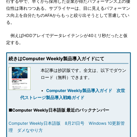
行する中で、早くから採用した企業が得たパフォーマンス上の優
位性は薄れつつある。サプライヤーは、目に見えるパフォーマン
ス向上を自分たちのAFAからもっと絞り出そうとして苦慮してい
る。
例えばHDDアレイでデータレイテンシが40ミリ秒だったと仮
定する。
続きはComputer Weekly製品導入ガイドにて
本記事は抄訳版です。全文は、以下でダウン
ロード（無料）できます。
Computer Weekly製品導入ガイド 次世
代ストレージ製品導入戦略ガイド
■
Computer Weekly日本語版 最近のバックナンバー
Computer Weekly日本語版 8月21日号 Windows 10更新管
理 ダメなやり方