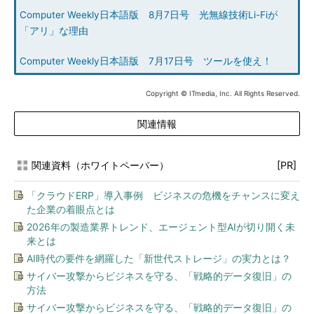
Computer Weekly日本語版 8月7日号 光無線技術Li-Fiが
「アリ」な理由
Computer Weekly日本語版 7月17日号 ツールを使え！
Copyright © ITmedia, Inc. All Rights Reserved.
関連情報
関連資料（ホワイトペーパー）
[PR]
「クラウドERP」導入事例 ビジネスの危機をチャンスに変え
た企業の着眼点とは
2026年の製造業界トレンド、エージェント型AIが切り開く未
来とは
AI時代の要件を網羅した「新世代ストレージ」の実力とは？
サイバー攻撃からビジネスを守る、「戦略的データ復旧」の
方法
サイバー攻撃からビジネスを守る、「戦略的データ復旧」の