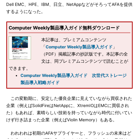
Dell EMC、HPE、IBM、日立、NetAppなどがそろってAFAを提供
するようになった。
Computer Weekly製品導入ガイド無料ダウンロード
本記事は、プレミアムコンテンツ
「
Computer Weekly製品導入ガイド
」
（PDF）掲載記事の抄訳版です。本記事の全
文は、同プレミアムコンテンツで読むことが
できます。
Computer Weekly製品導入ガイド 次世代ストレージ
製品導入戦略ガイド
この変動期に、安定した優良企業に見えていながら買収された
企業（例えばSolidFireはNetAppに、XtremIOはEMCに買収され
た）もあれば、素晴らしい技術を持っていながら時代に付いてい
けず行き詰まった企業（例えばViolin Memory）もある。
われわれは初期のAFAサプライヤーと、フラッシュの未来はど