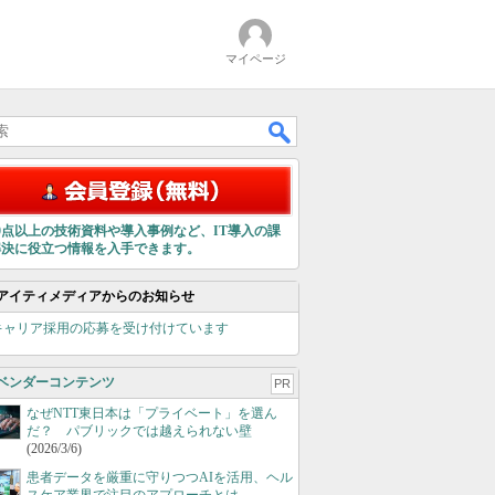
マイページ
00点以上の技術資料や導入事例など、IT導入の課
解決に役立つ情報を入手できます。
アイティメディアからのお知らせ
キャリア採用の応募を受け付けています
ベンダーコンテンツ
PR
なぜNTT東日本は「プライベート」を選ん
だ？ パブリックでは越えられない壁
(2026/3/6)
患者データを厳重に守りつつAIを活用、ヘル