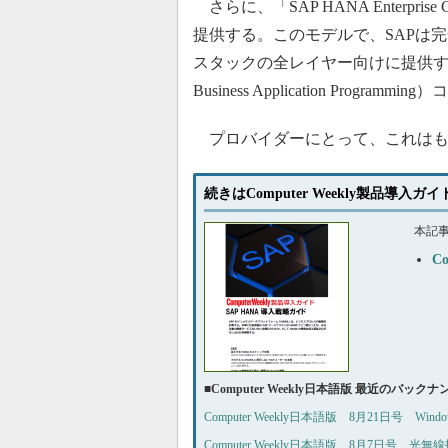
さらに、「SAP HANA Enterpr
提供する。このモデルで、SAPは完全
スタックの全レイヤー向けに提供する。
Business Application Pro
プロバイダーにとって、これはも
続きはComputer Weekly製品導入ガ
本記
C
■
Computer Weekly日本語版 最近のバック
Computer Weekly日本語版 8月21日号 W
Computer Weekly日本語版 8月7日号 光