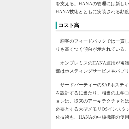
を支える。HANAの管理には新し
HANA技術とともに実装される頻
コスト高
顧客のフィードバックでは一貫し
りも高くつく傾向が示されている
オンプレミスのHANA運用が複
部はホスティングサービスやパブリ
サードパーティーのSAPホスティ
を設計するに当たり、相当の工学コ
ョンは、従来のアーキテクチャとは
必要とする大型メモリOSインスタ
化技術も、HANAの中核機能の使