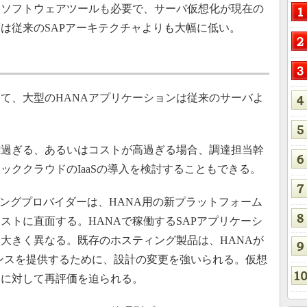
いソフトウェアツールも必要で、サーバ仮想化が現在の
度は従来のSAPアーキテクチャよりも大幅に低い。
て、大型のHANAアプリケーションは従来のサーバよ
。
雑過ぎる、あるいはコストが高過ぎる場合、調達担当幹
ッククラウドのIaaSの導入を検討することもできる。
ングプロバイダーは、HANA用の新プラットフォーム
ストに直面する。HANAで稼働するSAPアプリケーシ
大きく異なる。既存のホスティング製品は、HANAが
ンスを提供するために、設計の変更を強いられる。仮想
用に対して再評価を迫られる。