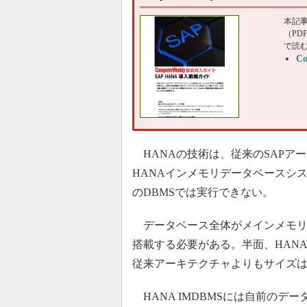
本記
（P
で読
C
HANAの技術は、従来のSAPア
HANAインメモリデータベースシス
のDBMSでは実行できない。
データベース全体がメインメモリ
搭載する必要がある。半面、HAN
従来アーキテクチャよりもサイズ
HANA IMDBMSには自前のデ