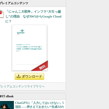
プレミアムコンテンツ
「にゃんこ大戦争」インフラ“大引っ越
し”の理由 なぜAWSからGoogle Cloud
に？
ダウンロード
 プレミアムコンテンツライブラリへ
＠IT eBook
ChatGPTに「入力してはいけない」5
項目――押さえておきたい“生成AIの