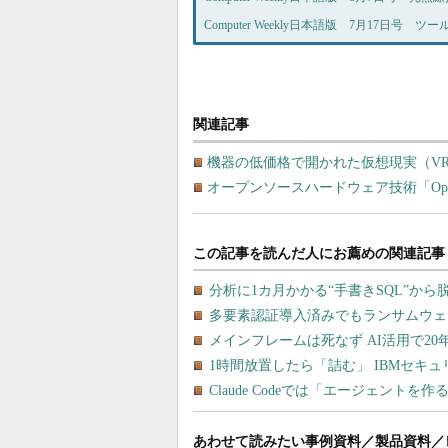
Computer Weekly日本語版 7月17日号 ツ
関連記事
機器の低価格で開かれた仮想現実（V
オープンソースハードウェア技術「Ope
あわせて読みたい事例資料／製品資料／