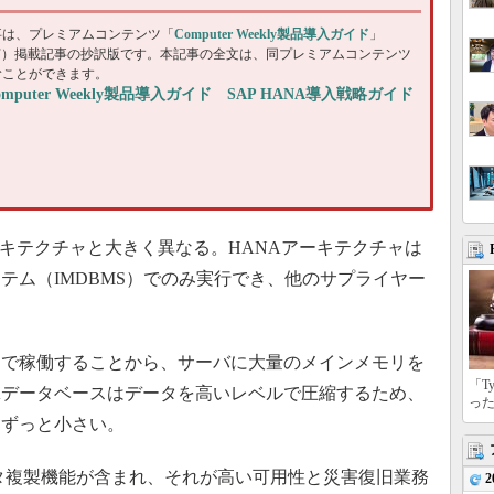
事は、プレミアムコンテンツ「
Computer Weekly製品導入ガイド
」
DF）掲載記事の抄訳版です。本記事の全文は、同プレミアムコンテンツ
むことができます。
omputer Weekly製品導入ガイド SAP HANA導入戦略ガイド
ーキテクチャと大きく異なる。HANAアーキテクチャは
テム（IMDBMS）でのみ実行でき、他のサプライヤー
で稼働することから、サーバに大量のメインメモリを
「T
Aデータベースはデータを高いレベルで圧縮するため、
っ
はずっと小さい。
ータ複製機能が含まれ、それが高い可用性と災害復旧業務
2