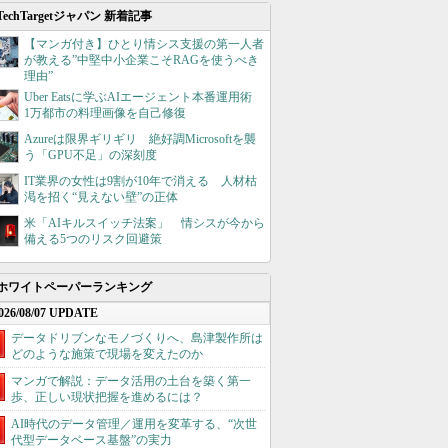
TechTargetジャパン 新着記事
【マンガ付き】ひとり情シス支援の第一人者
が教える”中堅中小企業こそRAGを使うべき
理由”
Uber Eatsに学ぶAIエージェント本番運用術
1万都市の料理画像を自己修復
Azureは限界ギリギリ 絶好調Microsoftを襲
う「GPU不足」の深刻度
IT業界の女性は9割が10年で消える 人材枯
渇を招く“見えない壁”の正体
米「AIキルスイッチ法案」 情シスが今から
備える5つのリスク回避策
ホワイトペーパーランキング
026/08/07 UPDATE
データドリブンなモノづくりへ、島津製作所は
どのような施策で現場を変えたのか
マンガで解説：データ活用の土台を築く第一
歩、正しい現状把握を進めるには？
AI時代のデータ管理／運用を変革する、“次世
代型データベース基盤”の実力