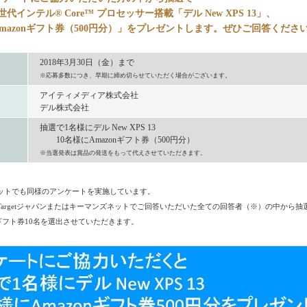
 世代インテル® Core™ プロセッサー搭載「デル New XPS 13」、
Amazonギフト券（500円分）」をプレゼントします。ぜひご回答くださ
2018年3月30日（金）まで
※応募多数につき、早期に締め切らせていただく場合がございます。
アイティメディア株式会社
デル株式会社
抽選で1名様にデル New XPS 13
10名様にAmazonギフト券（500円分）
※当選発表は賞品の発送をもって代えさせていただきます。
ットでも同様のアンケートを実施しています。
hTargetジャパンまたはキーマンズネットでご回答いただいた全ての回答者（※）の中から抽
ギフト券10名を選出させていただきます。