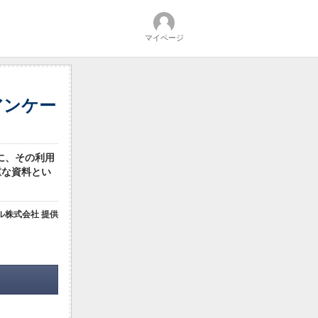
マイページ
アンケー
に、その利用
重な資料とい
ル株式会社 提供