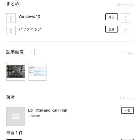
まとめ
4 Keywords
Windows 10
ク
見る
バックアップ
災
見る
記事画像
＋
2 Images
1
2
著者
1 Authors
Ed Tittel and Kari Finn
一覧
1 Articles
最新 1 件