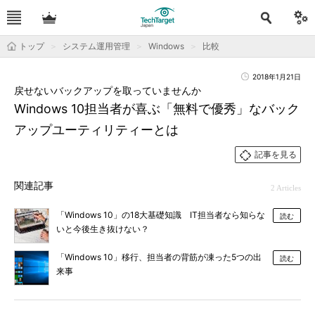
トップ
システム運用管理
Windows
比較
2018年1月21日
戻せないバックアップを取っていませんか
Windows 10担当者が喜ぶ「無料で優秀」なバック
アップユーティリティーとは
記事を見る
関連記事
2 Articles
「Windows 10」の18大基礎知識 IT担当者なら知らな
読む
いと今後生き抜けない？
「Windows 10」移行、担当者の背筋が凍った5つの出
読む
来事