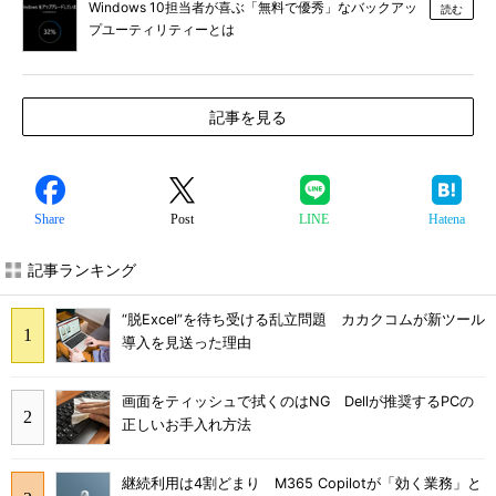
Windows 10担当者が喜ぶ「無料で優秀」なバックアッ
読む
プユーティリティーとは
記事を見る
Share
Post
LINE
Hatena
記事ランキング
“脱Excel”を待ち受ける乱立問題 カカクコムが新ツール
導入を見送った理由
画面をティッシュで拭くのはNG Dellが推奨するPCの
正しいお手入れ方法
継続利用は4割どまり M365 Copilotが「効く業務」と