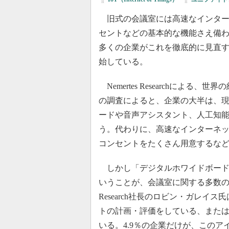
旧式の会議室には高速なインター
セントなどの基本的な機能さえ備
多くの企業がこれを徹底的に見直
始している。
Nemertes Researchによる、
の調査によると、企業の大半は、
ードや音声アシスタント、人工知能
う。代わりに、高速なインターネ
コンセントをたくさん用意するな
しかし「デジタルホワイドボード
いうことが、会議室に関する多数のプ
Research社長のロビン・ガレイ
トの計画・評価をしている、また
いる。4.9％の企業だけが、この