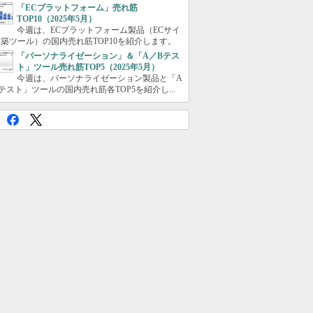
「ECプラットフォーム」売れ筋
TOP10（2025年5月）
今週は、ECプラットフォーム製品（ECサイ
築ツール）の国内売れ筋TOP10を紹介します。
「パーソナライゼーション」＆「A／Bテス
ト」ツール売れ筋TOP5（2025年5月）
今週は、パーソナライゼーション製品と「A
テスト」ツールの国内売れ筋各TOP5を紹介し...