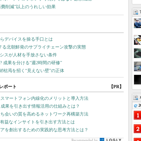
張費削減”以上のうれしい効果
レポート
【PR】
、スマートフォン内線化のメリットと導入方法
2
、成果を引き出す情報活用の仕組みとは？
立ち会いの質を高めるネットワーク再構築方法
Iで有益なインサイトを引き出す方法とは
デアを創出するための実践的な思考方法とは？
Recommended by