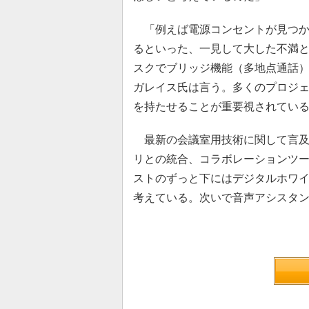
「例えば電源コンセントが見つか
るといった、一見して大した不満
スクでブリッジ機能（多地点通話
ガレイス氏は言う。多くのプロジ
を持たせることが重要視されてい
最新の会議室用技術に関して言及
リとの統合、コラボレーションツ
ストのずっと下にはデジタルホワイ
考えている。次いで音声アシスタントが