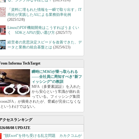
る、シンプルな手段とは？
(2025/12/8)
「資料に埋もれた情報を一瞬で取り出す」IT
商社が実践したAIによる業務効率化例
(2025/12/8)
LinuxのPDF機能開発はこうすればうまくい
く SDKとAPIの賢い選び方
(2025/7/7)
経営者の意思決定スピードを改善できた、デ
ータと業務の統合基盤とは
(2025/6/23)
From Informa TechTarget
瞬時にM365が乗っ取られる
――全社員に周知すべき“新フ
ィッシング”の教訓
MFA（多要素認証）を入れた
から安心という常識が崩れ去
っている。フィッシング集団
ycoon2FA」が摘発されたが、脅威が完全になくな
たというわけではない。
アクセスランキング
026/08/08 UPDATE
“脱Excel”を待ち受ける乱立問題 カカクコムが