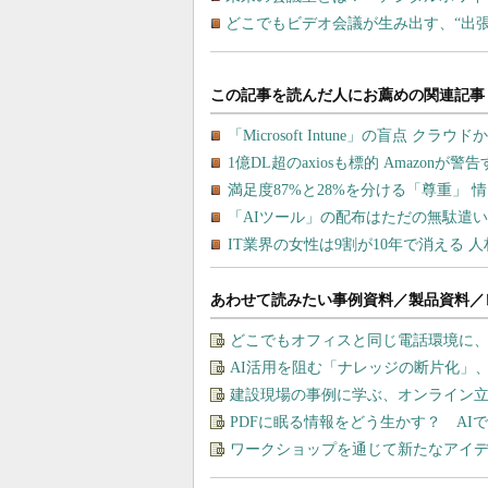
どこでもビデオ会議が生み出す、“出
あわせて読みたい事例資料／製品資料／
どこでもオフィスと同じ電話環境に
AI活用を阻む「ナレッジの断片化」
建設現場の事例に学ぶ、オンライン
PDFに眠る情報をどう生かす？ A
ワークショップを通じて新たなアイ