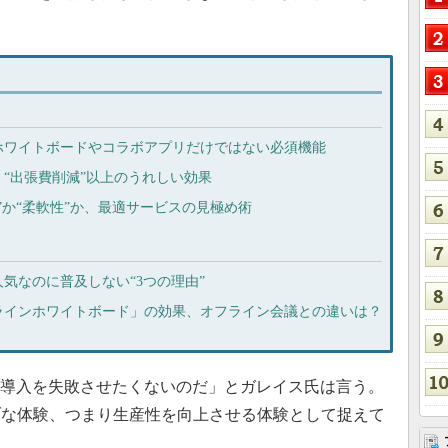
ホワイトボードやコラボアプリだけではない必須機能
“出張費削減”以上のうれしい効果
”か“柔軟性”か、最適サービスの見極め術
気なのに普及しない“3つの理由”
ラインホワイトボード」の効果、オフライン会議との違いは？
の導入を失敗させたくないのだ」とガレイス氏は言う。
ブな体験、つまり生産性を向上させる体験として捉えて