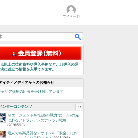
マイページ
00点以上の技術資料や導入事例など、IT導入の課
解決に役立つ情報を入手できます。
アイティメディアからのお知らせ
キャリア採用の応募を受け付けています
ベンダーコンテンツ
PR
AIエージェントを“組織の戦力”に Jiraの先
にあるアトラシアンのナレッジ戦略
(2026/5/18)
素人でも高品質なデザインを「安全」に作