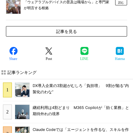
「ウェアラブルデバイスの普及は職場から」と専門家
読む
が明言する根拠
記事を見る
Share
Post
LINE
Hatena
記事ランキング
DX導入企業の3割超がむしろ「負担増」 9割が陥る“内
製化のわな”
継続利用は4割どまり M365 Copilotが「効く業務」と
期待外れの境界
Claude Codeでは「エージェントを作るな、スキルを作