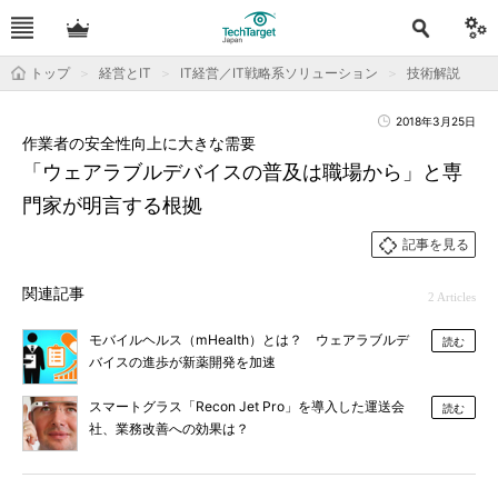
トップ
経営とIT
IT経営／IT戦略系ソリューション
技術解説
2018年3月25日
作業者の安全性向上に大きな需要
「ウェアラブルデバイスの普及は職場から」と専
門家が明言する根拠
記事を見る
関連記事
2 Articles
モバイルヘルス（mHealth）とは？ ウェアラブルデ
読む
バイスの進歩が新薬開発を加速
スマートグラス「Recon Jet Pro」を導入した運送会
読む
社、業務改善への効果は？