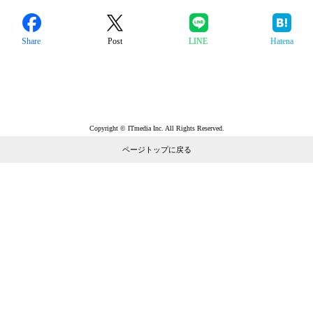
Share
Post
LINE
Hatena
Copyright © ITmedia Inc. All Rights Reserved.
ページトップに戻る