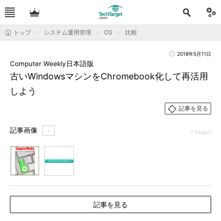
トップ
システム運用管理
OS
比較
2018年5月11日
Computer Weekly日本語版
古いWindowsマシンをChromebook化して再活用
しよう
記事を見る
記事画像
＋
2 Images
1
2
記事を見る