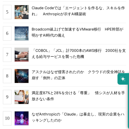
Claude Codeでは「エージェントを作るな、スキルを作
れ」 Anthropicが示すAI構築術
Broadcom値上げで加速するVMware移行 HPE幹部が
明かすAI時代の備え
「COBOL」「JCL」計7000本のAWS移行 2000社を支
える給与サービスを襲った危機
アスクルはなぜ侵害されたのか クラウドの安全神話を
崩す「例外」の正体
満足度87%と28%を分ける「尊重」 情シスが人材を手
放さない条件
なぜAnthropicの「Claude」は暴走し、現実の企業をハ
ッキングしたのか