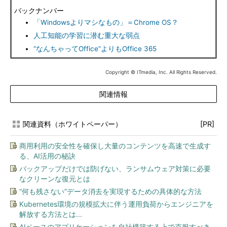
バックナンバー
「Windowsよりマシなもの」＝Chrome OS？
人工知能の学習に潜む重大な弱点
“なんちゃってOffice”よりもOffice 365
Copyright © ITmedia, Inc. All Rights Reserved.
関連情報
関連資料（ホワイトペーパー）
[PR]
商用利用の安全性を確保し大量のコンテンツを高速で生成す
る、AI活用の秘訣
バックアップだけでは防げない、ランサムウェア対策に必要
なクリーンな復元とは
“何も残さない”データ消去を実現するための具体的な方法
Kubernetes環境の規模拡大に伴う運用負荷からエンジニアを
解放する方法とは...
AIベースのアプリケーションを自社構築する上で克服すべき