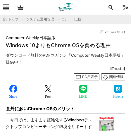
トップ
システム運用管理
OS
比較
2018年5月12日
Computer Weekly日本語版
Windows 10よりもChrome OSを薦める理由
ダウンロード無料のPDFマガジン「Computer Weekly日本語版」
提供中！
[ITmedia]
PC用表示
関連情報
Share
Post
LINE
Hatena
意外に多いChrome OSのメリット
今日では、ますます複雑化するWindowsデス
クトップコンピューティング環境をサポートす