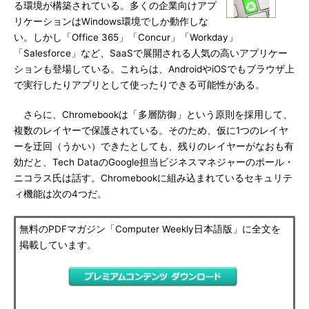
る環境が構築されている。多くの企業向けアプ
リケーションはWindows環境でしか動作しな
い。しかし「Office 365」「Concur」「Workday」
「Salesforce」など、SaaSで展開される人気の高いアプリケー
ションも登場している。これらは、AndroidやiOSでもブラウザ上
で実行したりアプリとして使ったりできる可能性がある。
さらに、Chromebookは「多層防御」という原則を採用して、
複数のレイヤーで保護されている。そのため、仮に1つのレイヤ
ーを迂回（うかい）できたとしても、残りのレイヤーがなおも有
効だと、Tech DataのGoogle担当ビジネスマネジャーのポール・
ニコラス氏は話す。Chromebookに組み込まれているセキュリテ
ィ機能は次の4つだ。
無料のPDFマガジン「Computer Weekly日本語版」に全文を
掲載しています。