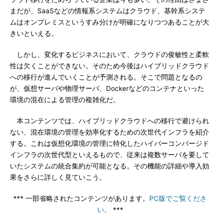
まだが、SaaSなどの情報系システムはクラウド、基幹系システ
ムはオンプレミスというすみ分けが明確になりつつあることが大
きいといえる。
しかし、変化するビジネスにおいて、クラウドの俊敏性と柔軟
性は欠くことができない。そのため今後はハイブリッドクラウド
への移行が進んでいくことが予測される。そこで問題となるの
が、仮想サーバや物理サーバ、Dockerなどのコンテナといった
環境の混在による管理の複雑化だ。
本コンテンツでは、ハイブリッドクラウドへの移行で避けられ
ない、混在環境の管理を効率化するための次世代インフラを紹介
する。これは仮想化環境の管理に特化したハイパーコンバージド
インフラの次世代型といえるもので、従来は複数サーバを要して
いたシステムの統合集約が可能となる。その機能の詳細や導入効
果をさらに詳しく見ていこう。
*** 一部省略されたコンテンツがあります。
PC版でご覧くださ
い。
***