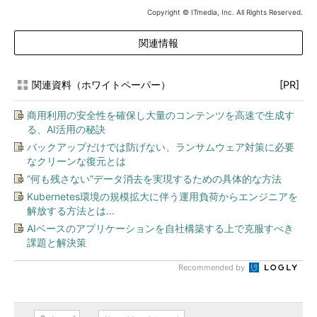
Copyright © ITmedia, Inc. All Rights Reserved.
関連情報
関連資料（ホワイトペーパー）
[PR]
商用利用の安全性を確保し大量のコンテンツを高速で生成す
る、AI活用の秘訣
バックアップだけでは防げない、ランサムウェア対策に必要
なクリーンな復元とは
“何も残さない”データ消去を実現するための具体的な方法
Kubernetes環境の規模拡大に伴う運用負荷からエンジニアを
解放する方法とは...
AIベースのアプリケーションを自社構築する上で克服すべき
課題と解決策
Recommended by