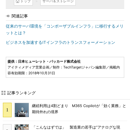
トップ
サーバ＆ストレージ
関連記事
従来のサーバ環境を「コンポーザブルインフラ」に移行するメリ
ットとは？
ビジネスを加速するITインフラのトランスフォーメーション
提供：日本ヒューレット・パッカード株式会社
アイティメディア営業企画／制作：TechTargetジャパン編集部／掲載内
容有効期限：2018年10月31日
記事ランキング
継続利用は4割どまり M365 Copilotが「効く業務」と
期待外れの境界
「こんなはずでは」 製造業の若手は“アナログな現