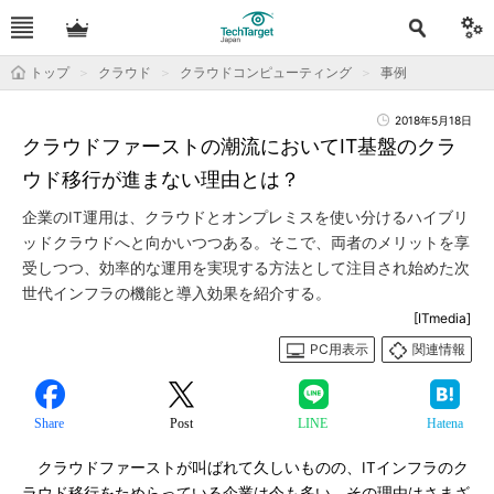
トップ
クラウド
クラウドコンピューティング
事例
2018年5月18日
クラウドファーストの潮流においてIT基盤のクラ
ウド移行が進まない理由とは？
企業のIT運用は、クラウドとオンプレミスを使い分けるハイブリ
ッドクラウドへと向かいつつある。そこで、両者のメリットを享
受しつつ、効率的な運用を実現する方法として注目され始めた次
世代インフラの機能と導入効果を紹介する。
[ITmedia]
PC用表示
関連情報
Share
Post
LINE
Hatena
クラウドファーストが叫ばれて久しいものの、ITインフラのク
ラウド移行をためらっている企業は今も多い。その理由はさまざ