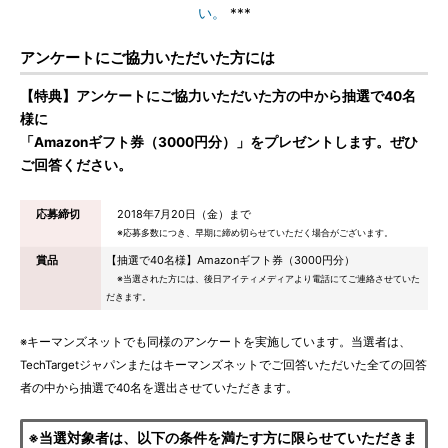
い。
***
アンケートにご協力いただいた方には
【特典】アンケートにご協力いただいた方の中から抽選で40名
様に
「Amazonギフト券（3000円分）」をプレゼントします。ぜひ
ご回答ください。
応募締切
2018年7月20日（金）まで
※応募多数につき、早期に締め切らせていただく場合がございます。
賞品
【抽選で40名様】Amazonギフト券（3000円分）
※当選された方には、後日アイティメディアより電話にてご連絡させていた
だきます。
※キーマンズネットでも同様のアンケートを実施しています。当選者は、
TechTargetジャパンまたはキーマンズネットでご回答いただいた全ての回答
者の中から抽選で40名を選出させていただきます。
※当選対象者は、以下の条件を満たす方に限らせていただきま