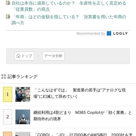
自社は本当に成長しているのか？ 生産性を正しく見定める
「従業員数」の視点
「年商」はどの金額を指している？ 決算書を用いた年商の
調べ方
Recommended by
トップ
データ分析
記事ランキング
「こんなはずでは」 製造業の若手は“アナログな現
場”に幻滅して辞めていく
継続利用は4割どまり M365 Copilotが「効く業務」と
期待外れの境界
「COBOL」「JCL」計7000本のAWS移行 2000社を支