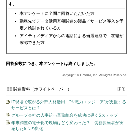
す。
本アンケートに全問ご回答いただいた方
勤務先でデータ活用基盤関連の製品／サービス導入を予
定／検討されている方
アイティメディアからの電話による当選連絡で、在籍が
確認できた方
回答多数につき、本アンケートは終了しました。
Copyright © ITmedia, Inc. All Rights Reserved.
関連資料（ホワイトペーパー）
[PR]
IT現場で広がる外部人材活用、“即戦力エンジニア”が支援する
サービスとは？
グループ会社の人事給与業務統合を成功に導く5ステップ
年末調整の電子化で現場はどう変わった？ 労務担当者が実
感した5つの変化