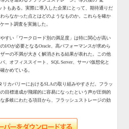
ットもある。実際に導入した企業にとって、期待通りだ
変わらなかった点とはどのようなものか。これらを確か
アンケート調査を実施した。
やすい「ワークロード別の満足度」は特に関心が高い
I/Oが必要となるOracle、高パフォーマンスが求めら
ーザーの不満が大きく解消される結果が表れた。この他
オフィススイート、SQL Server、サーバ仮想化と
を確かめている。
リカバリーにおけるSLAの取り組みやすさだ。フラッ
護の目標達成が飛躍的に容易になったという声が圧倒的
うな多岐にわたる項目から、フラッシュストレージの効