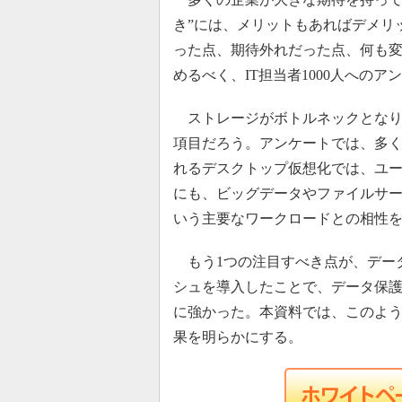
き”には、メリットもあればデメリ
った点、期待外れだった点、何も
めるべく、IT担当者1000人への
ストレージがボトルネックとなり
項目だろう。アンケートでは、多くの
れるデスクトップ仮想化では、ユ
にも、ビッグデータやファイルサーバ、
いう主要なワークロードとの相性
もう1つの注目すべき点が、データ
シュを導入したことで、データ保
に強かった。本資料では、このよ
果を明らかにする。