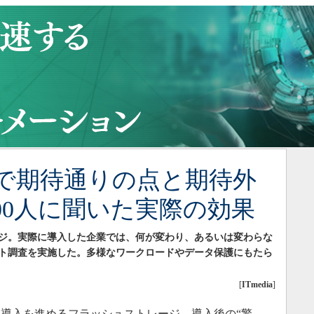
で期待通りの点と期待外
00人に聞いた実際の効果
ジ。実際に導入した企業では、何が変わり、あるいは変わらな
ケート調査を実施した。多様なワークロードやデータ保護にもたら
[
ITmedia
]
導入を進めるフラッシュストレージ。導入後の“驚