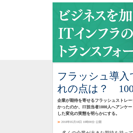
フラッシュ導入
れの点は？ 10
企業が期待を寄せるフラッシュストレー
かったのか、IT担当者1000人へアン
した変化の実態を明らかにする。
≫
2018年05月18日 10時00分 公開
多くの企業が大きな期待を持って