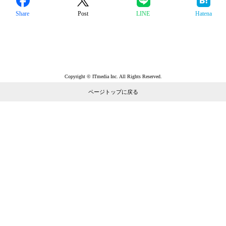
Share
Post
LINE
Hatena
Copyright © ITmedia Inc. All Rights Reserved.
ページトップに戻る