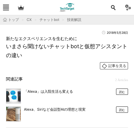
トップ
CX
チャットbot
技術解説
2018年5月28日
新たなエクスペリエンスを生むために
いまさら聞けないチャットbotと仮想アシスタント
の違い
記事を見る
関連記事
2 Articles
「Alexa」は入院生活も変える
読む
Alexa、Siriなど会話型AIの理想と現実
読む