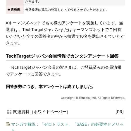
だきます。
当選発表
当選発表は賞品の発送をもって代えさせていただきます。
※キーマンズネットでも同様のアンケートを実施しています。当
選者は、TechTargetジャパンまたはキーマンズネットでご回答
いただいた全ての回答者の中から抽選で10名を選出させていただ
きます。
TechTargetジャパン会員情報でカンタンアンケート回答
TechTargetジャパン会員の皆さまは、ご登録済みの会員情報
でアンケートに回答できます。
回答多数につき、本アンケートは終了しました。
Copyright © ITmedia, Inc. All Rights Reserved.
関連資料（ホワイトペーパー）
[PR]
マンガで解説：「ゼロトラスト」「SASE」の必要性とメリッ
ト