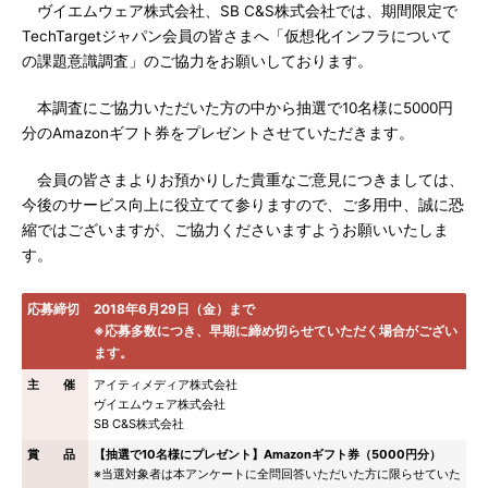
ヴイエムウェア株式会社、SB C&S株式会社では、期間限定で
TechTargetジャパン会員の皆さまへ「仮想化インフラについて
の課題意識調査」のご協力をお願いしております。
本調査にご協力いただいた方の中から抽選で10名様に5000円
分のAmazonギフト券をプレゼントさせていただきます。
会員の皆さまよりお預かりした貴重なご意見につきましては、
今後のサービス向上に役立てて参りますので、ご多用中、誠に恐
縮ではございますが、ご協力くださいますようお願いいたしま
す。
応募締切
2018年6月29日（金）まで
※応募多数につき、早期に締め切らせていただく場合がござい
ます。
主 催
アイティメディア株式会社
ヴイエムウェア株式会社
SB C&S株式会社
賞 品
【抽選で10名様にプレゼント】Amazonギフト券（5000円分）
※当選対象者は本アンケートに全問回答いただいた方に限らせていた