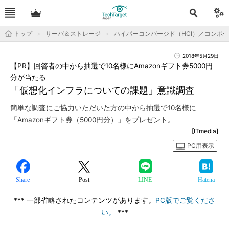
トップ
サーバ＆ストレージ
ハイパーコンバージド（HCI）／コンポ
2018年5月29日
【PR】回答者の中から抽選で10名様にAmazonギフト券5000円
分が当たる
「仮想化インフラについての課題」意識調査
簡単な調査にご協力いただいた方の中から抽選で10名様に
「Amazonギフト券（5000円分）」をプレゼント。
[ITmedia]
PC用表示
Share
Post
LINE
Hatena
*** 一部省略されたコンテンツがあります。
PC版でご覧くださ
い。
***