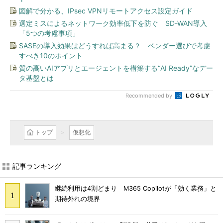
図解で分かる、IPsec VPNリモートアクセス設定ガイド
選定ミスによるネットワーク効率低下を防ぐ SD-WAN導入
「5つの考慮事項」
SASEの導入効果はどうすれば高まる？ ベンダー選びで考慮
すべき10のポイント
質の高いAIアプリとエージェントを構築する“AI Ready”なデー
タ基盤とは
Recommended by
トップ
仮想化
記事ランキング
継続利用は4割どまり M365 Copilotが「効く業務」と
期待外れの境界