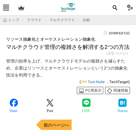
トップ
クラウド
マルチクラウド
比較
2018年6月12日
リソース抽象化とオーケストレーション抽象化
マルチクラウド管理の複雑さを解消する2つの方法
（2/2 ページ）
管理の効率を上げ、マルチクラウドモデルの複雑さを減らすた
め、企業はリソースとオーケストレーションという2つの抽象化
技法を利用できる。
[
Tom Nolle
，TechTarget]
PC用表示
関連情報
Share
Post
LINE
Hatena
前のページへ