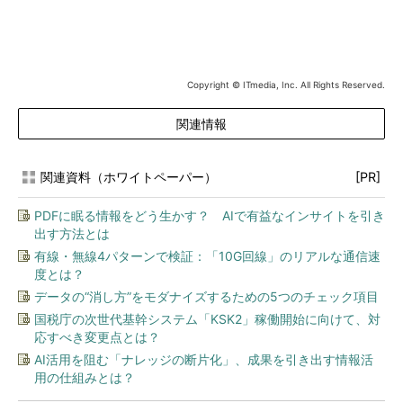
Copyright © ITmedia, Inc. All Rights Reserved.
関連情報
関連資料（ホワイトペーパー）
[PR]
PDFに眠る情報をどう生かす？ AIで有益なインサイトを引き
出す方法とは
有線・無線4パターンで検証：「10G回線」のリアルな通信速
度とは？
データの“消し方”をモダナイズするための5つのチェック項目
国税庁の次世代基幹システム「KSK2」稼働開始に向けて、対
応すべき変更点とは？
AI活用を阻む「ナレッジの断片化」、成果を引き出す情報活
用の仕組みとは？