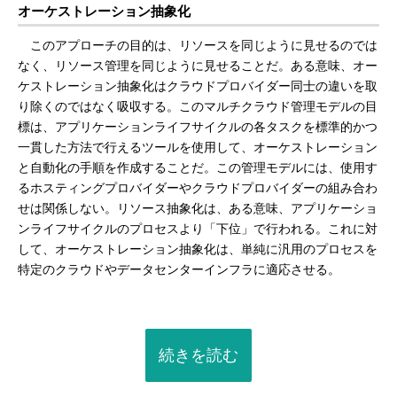
オーケストレーション抽象化
このアプローチの目的は、リソースを同じように見せるのでは
なく、リソース管理を同じように見せることだ。ある意味、オー
ケストレーション抽象化はクラウドプロバイダー同士の違いを取
り除くのではなく吸収する。このマルチクラウド管理モデルの目
標は、アプリケーションライフサイクルの各タスクを標準的かつ
一貫した方法で行えるツールを使用して、オーケストレーション
と自動化の手順を作成することだ。この管理モデルには、使用す
るホスティングプロバイダーやクラウドプロバイダーの組み合わ
せは関係しない。リソース抽象化は、ある意味、アプリケーショ
ンライフサイクルのプロセスより「下位」で行われる。これに対
して、オーケストレーション抽象化は、単純に汎用のプロセスを
特定のクラウドやデータセンターインフラに適応させる。
続きを読む