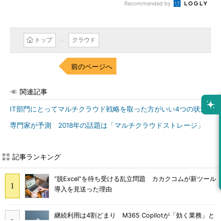
Recommended by
トップ
クラウド
前のページへ
関連記事
IT部門にとってマルチクラウド戦略を取った方がいい4つの状況
専門家が予測 2018年の話題は「マルチクラウドストレージ」
記事ランキング
“脱Excel”を待ち受ける乱立問題 カカクコムが新ツール
導入を見送った理由
継続利用は4割どまり M365 Copilotが「効く業務」と