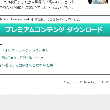
ーロ（約26億円）または全世界売上高の4％」という、
等の罰金額を聞けば無関心ではいられないだろう。
ガジン「Computer Weekly日本語版」に全文を掲載しています。
ー
Dより速いストレージクラスメモリ
le Pixelbook長期試用レビュー
者の選定から面接までこなすAI登場
Copyright © ITmedia, Inc. All Ri