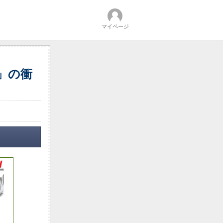
マイページ
令」の衝