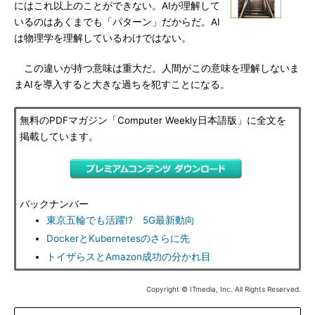
にはこれ以上のことができない。AIが理解して
いるのはあくまでも「パターン」だからだ。AI
は物理学を理解しているわけではない。
この違いが持つ意味は重大だ。人間がこの意味を理解しないま
まAIを導入すると大きな過ちを犯すことになる。
無料のPDFマガジン「Computer Weekly日本語版」に全文を
掲載しています。
バックナンバー
東京五輪でも活躍!? 5G最新動向
DockerとKubernetesのさらに先
トイザらスとAmazon成功の分かれ目
Copyright © ITmedia, Inc. All Rights Reserved.