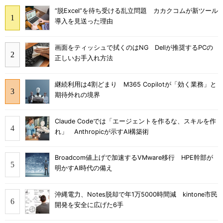
“脱Excel”を待ち受ける乱立問題 カカクコムが新ツール
導入を見送った理由
画面をティッシュで拭くのはNG Dellが推奨するPCの
正しいお手入れ方法
継続利用は4割どまり M365 Copilotが「効く業務」と
期待外れの境界
Claude Codeでは「エージェントを作るな、スキルを作
れ」 Anthropicが示すAI構築術
Broadcom値上げで加速するVMware移行 HPE幹部が
明かすAI時代の備え
沖縄電力、Notes脱却で年1万5000時間減 kintone市民
開発を安全に広げた6手