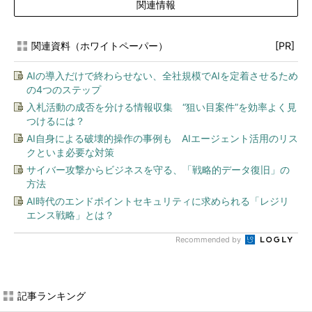
関連情報
関連資料（ホワイトペーパー）
[PR]
AIの導入だけで終わらせない、全社規模でAIを定着させるため
の4つのステップ
入札活動の成否を分ける情報収集 “狙い目案件”を効率よく見
つけるには？
AI自身による破壊的操作の事例も AIエージェント活用のリス
クといま必要な対策
サイバー攻撃からビジネスを守る、「戦略的データ復旧」の
方法
AI時代のエンドポイントセキュリティに求められる「レジリ
エンス戦略」とは？
Recommended by
記事ランキング