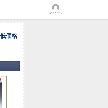
マイページ
低価格