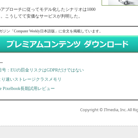
プローチに従ってモデル化したシナリオは1000
る。こうしてて安価なサービスが判明した。
ガジン「Computer Weekly日本語版」に全文を掲載しています。
ー
4日号：EUの罰金リスクはGDPRだけではない
Dより速いストレージクラスメモリ
le Pixelbook長期試用レビュー
Copyright © ITmedia, Inc. All Ri