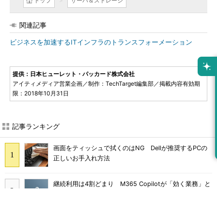
トップ
サーバ＆ストレージ
関連記事
ビジネスを加速するITインフラのトランスフォーメーション
提供：日本ヒューレット・パッカード株式会社
アイティメディア営業企画／制作：TechTarget編集部／掲載内容有効期
限：2018年10月31日
記事ランキング
画面をティッシュで拭くのはNG Dellが推奨するPCの
正しいお手入れ方法
継続利用は4割どまり M365 Copilotが「効く業務」と
期待外れの境界