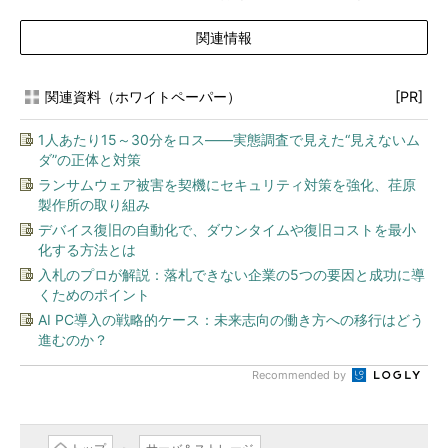
関連情報
関連資料（ホワイトペーパー）
[PR]
1人あたり15～30分をロス――実態調査で見えた“見えないム
ダ”の正体と対策
ランサムウェア被害を契機にセキュリティ対策を強化、荏原
製作所の取り組み
デバイス復旧の自動化で、ダウンタイムや復旧コストを最小
化する方法とは
入札のプロが解説：落札できない企業の5つの要因と成功に導
くためのポイント
AI PC導入の戦略的ケース：未来志向の働き方への移行はどう
進むのか？
Recommended by