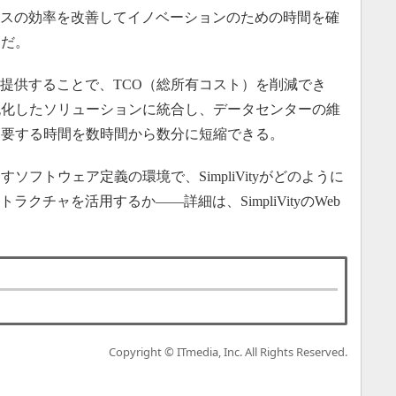
ビスの効率を改善してイノベーションのための時間を確
適だ。
提供することで、TCO（総所有コスト）を削減でき
純化したソリューションに統合し、データセンターの維
に要する時間を数時間から数分に短縮できる。
フトウェア定義の環境で、SimpliVityがどのように
クチャを活用するか――詳細は、SimpliVityのWeb
Copyright © ITmedia, Inc. All Rights Reserved.