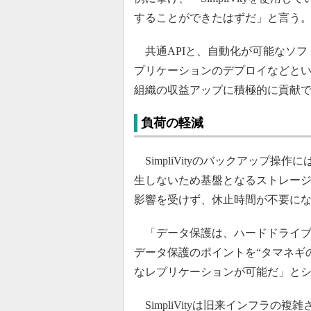
することができたはずだ」と言う
共通APIと、自動化が可能なソフ
プリケーションのデプロイなどと
組織の収益アップに積極的に貢献
負荷の軽減
SimpliVityのバックアップ操
生しないため基盤となるストレー
影響を受けず、休止時間が不要に
「データ保護は、ハードドライブ
データ保護のポイントを“タマネギ
なレプリケーションが可能だ」と
SimpliVityは旧来インフラ