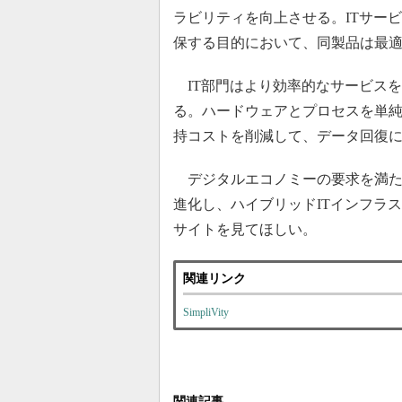
ラビリティを向上させる。ITサー
保する目的において、同製品は最
IT部門はより効率的なサービスを
る。ハードウェアとプロセスを単
持コストを削減して、データ回復
デジタルエコノミーの要求を満たすソ
進化し、ハイブリッドITインフラストラ
サイトを見てほしい。
関連リンク
SimpliVity
関連記事