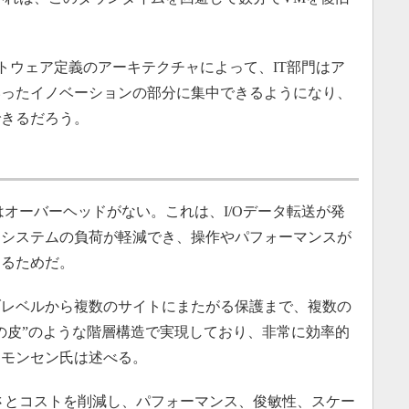
。
トウェア定義のアーキテクチャによって、IT部門はア
いったイノベーションの部分に集中できるようになり、
できるだろう。
作にはオーバーヘッドがない。これは、I/Oデータ転送が発
ジシステムの負荷が軽減でき、操作やパフォーマンスが
なるためだ。
レベルから複数のサイトにまたがる保護まで、複数の
の皮”のような階層構造で実現しており、非常に効率的
シモンセン氏は述べる。
の複雑さとコストを削減し、パフォーマンス、俊敏性、スケー