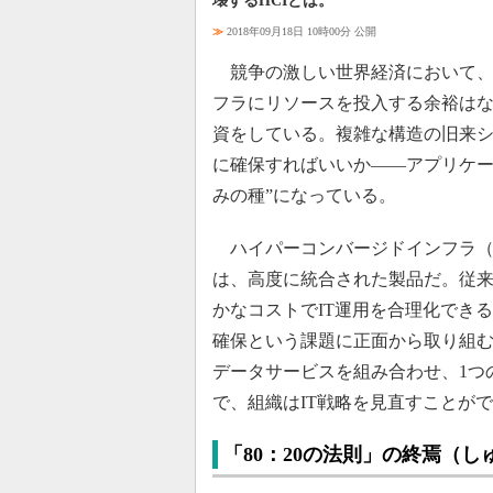
壊するHCIとは。
≫
2018年09月18日 10時00分 公開
競争の激しい世界経済において、
フラにリソースを投入する余裕は
資をしている。複雑な構造の旧来シ
に確保すればいいか――アプリケー
みの種”になっている。
ハイパーコンバージドインフラ（HCI）であ
は、高度に統合された製品だ。従
かなコストでIT運用を合理化でき
確保という課題に正面から取り組む
データサービスを組み合わせ、1つ
で、組織はIT戦略を見直すことが
「80：20の法則」の終焉（し