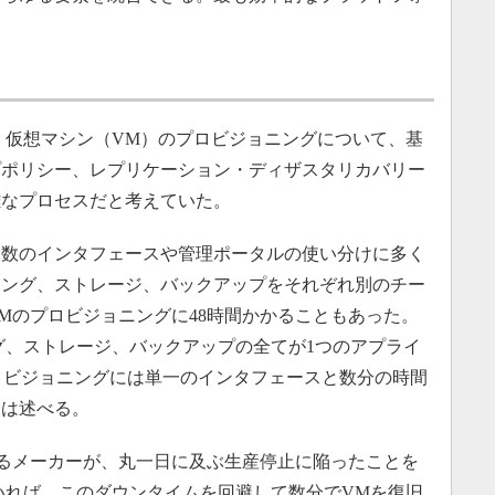
顧客は、仮想マシン（VM）のプロビジョニングについて、基
プポリシー、レプリケーション・ディザスタリカバリー
雑なプロセスだと考えていた。
数のインタフェースや管理ポータルの使い分けに多く
ィング、ストレージ、バックアップをそれぞれ別のチー
Mのプロビジョニングに48時間かかることもあった。
ティング、ストレージ、バックアップの全てが1つのアプライ
ロビジョニングには単一のインタフェースと数分の時間
氏は述べる。
るメーカーが、丸一日に及ぶ生産停止に陥ったことを
用していれば、このダウンタイムを回避して数分でVMを復旧