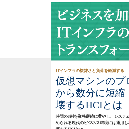
ITインフラの複雑さと負荷を軽減する
仮想マシンのプ
から数分に短縮 
壊するHCIとは
時間の8割を業務継続に費やし、システ
められる現代のビジネス環境には通用しな