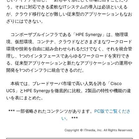
う。それに対応できる柔軟なITシステムの導入は必須といえる
が、クラウド移行などが難しい従来型のアプリケーションもなお
ざりにはできない。
コンポーザブルインフラである「HPE Synergy」は、物理環
境、仮想環境、コンテナ、クラウドなどさまざまなワークロード
環境や技術を自由に組み合わせられるだけでなく、それを統合管
理し、1つのインタフェースであらゆるワークロードを実行でき
る。従来型アプリケーションと新たなアプリケーションの運用や
開発を1つのインフラに統合できるのだ。
本稿では、ブレードサーバ市場で高い人気を誇る「Cisco
UCS」とHPE Synergyを徹底的に比較。2製品の特性や機能の違
いを表にまとめた。
*** 一部省略されたコンテンツがあります。
PC版でご覧くださ
い。
***
Copyright © ITmedia, Inc. All Rights Reserved.