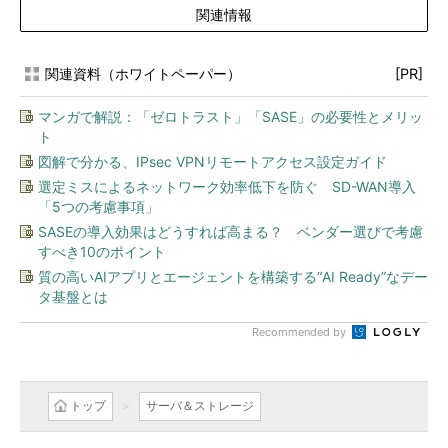
関連情報
関連資料（ホワイトペーパー）
[PR]
マンガで解説：「ゼロトラスト」「SASE」の必要性とメリッ
ト
図解で分かる、IPsec VPNリモートアクセス設定ガイド
選定ミスによるネットワーク効率低下を防ぐ SD-WAN導入
「5つの考慮事項」
SASEの導入効果はどうすれば高まる？ ベンダー選びで考慮
すべき10のポイント
質の高いAIアプリとエージェントを構築する“AI Ready”なデー
タ基盤とは
Recommended by
トップ
サーバ＆ストレージ