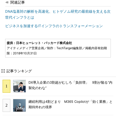
関連記事
DNA塩基対の解析を高速化、ヒトゲノム研究の最前線を支える次
世代インフラとは
ビジネスを加速するITインフラのトランスフォーメーション
提供：日本ヒューレット・パッカード株式会社
アイティメディア営業企画／制作：TechTarget編集部／掲載内容有効期
限：2018年10月31日
記事ランキング
DX導入企業の3割超がむしろ「負担増」 9割が陥る“内
製化のわな”
継続利用は4割どまり M365 Copilotが「効く業務」と
期待外れの境界