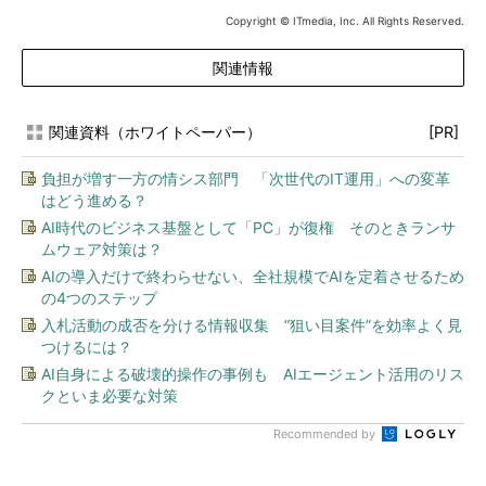
Copyright © ITmedia, Inc. All Rights Reserved.
関連情報
関連資料（ホワイトペーパー）
[PR]
負担が増す一方の情シス部門 「次世代のIT運用」への変革
はどう進める？
AI時代のビジネス基盤として「PC」が復権 そのときランサ
ムウェア対策は？
AIの導入だけで終わらせない、全社規模でAIを定着させるため
の4つのステップ
入札活動の成否を分ける情報収集 “狙い目案件”を効率よく見
つけるには？
AI自身による破壊的操作の事例も AIエージェント活用のリス
クといま必要な対策
Recommended by