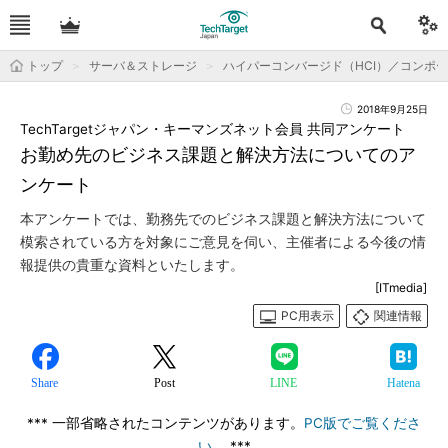
トップ
サーバ＆ストレージ
ハイパーコンバージド（HCI）／コンポ
2018年9月25日
TechTargetジャパン・キーマンズネット会員 共同アンケート
お勤め先のビジネス課題と解決方法についてのア
ンケート
本アンケートでは、勤務先でのビジネス課題と解決方法について
模索されている方を対象にご意見を伺い、主催者による今後の情
報提供の貴重な資料といたします。
[ITmedia]
PC用表示
関連情報
Share
Post
LINE
Hatena
*** 一部省略されたコンテンツがあります。
PC版でご覧くださ
い。
***