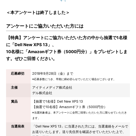
＜本アンケートは終了しました＞
アンケートにご協力いただいた方には
【特典】アンケートにご協力いただいた方の中から抽選で1名様
に「Dell New XPS 13」、
10名様に「Amazonギフト券（5000円分）」をプレゼントしま
す。ぜひご回答ください。
応募締切
2018年9月28日（金）まで
※応募多数につき、早期に締め切らせていただく場合がございます。
主催
アイティメディア株式会社
デル株式会社
賞品
【抽選で1名様】Dell New XPS 13
【抽選で10名様】Amazonギフト券（5000円分）
※当選対象者は、本アンケートに全問ご回答いただいた方に限らせていただき
ます。
当選発表
「Dell New XPS 13」に当選された方には、当選連絡をメールで
お送りいたします。送り先住所を確認させていただいた上で、