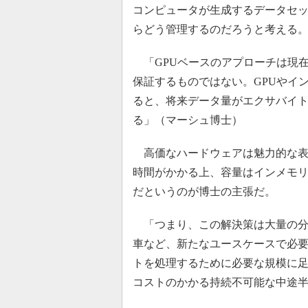
コンピュータが生成するデータセッ
らどう管理するのだろうと考える
「GPUベースのアプローチは現
保証するものではない。GPUやイ
ると、将来データ量がエクサバイ
る」（マーシュ博士）
高価なハードウェアは魅力的な表
時間がかかる上、容量はインメモリ
だというのが博士の主張だ。
「つまり、この解決策は大量の分析
車など、新たなユースケースで必要
トを処理するために必要な規模に
コストのかかる持続不可能な中途