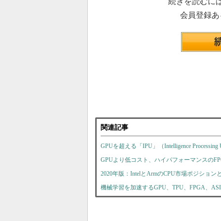
続きを読むに
会員登録あ
関連記事
GPUを超える「IPU」（Intelligence Process
GPUより低コスト、ハイパフォーマンスのFP
2020年版：IntelとArmのCPU市場ポジション
機械学習を加速するGPU、TPU、FPGA、ASI