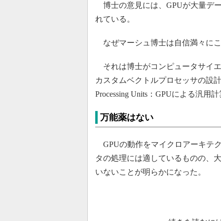
博士の意見には、GPUが大量デ
れている。
なぜマーシュ博士は自信満々にこ
それは博士がコンピュータサイエ
カスタムベクトルプロセッサの設計を中心とする
Processing Units：GPU
万能薬はない
GPUの動作をマイクロアーキテ
タの処理には適しているものの、
いないことが明らかになった。