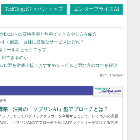
TechTargetジャパン トップ
エンタープライズAI
dやExcelへの変換手順と無料でできるやり方を紹介
りやすく解説！自社に最適なサービスはどれ？
管理ツールをピックアップ
で活用できるのか
テム17選を徹底比較！おすすめサービスと選び方のコツを解説
会社
構築 注目の「ソブリンAI」型アプローチとは？
AIインフラとしてパブリッククラウドを利用することで、いくつかの課題
消し、ソブリンAIのアプローチを基にAIファクトリーを実現する方法