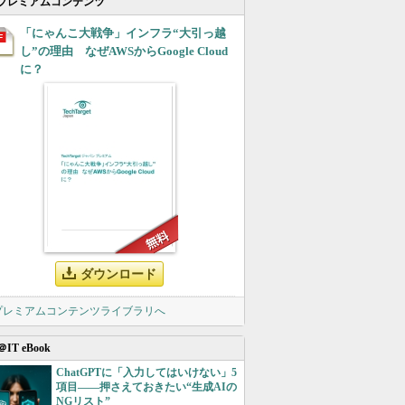
プレミアムコンテンツ
「にゃんこ大戦争」インフラ“大引っ越
し”の理由 なぜAWSからGoogle Cloud
に？
ダウンロード
 プレミアムコンテンツライブラリへ
＠IT eBook
ChatGPTに「入力してはいけない」5
項目――押さえておきたい“生成AIの
NGリスト”