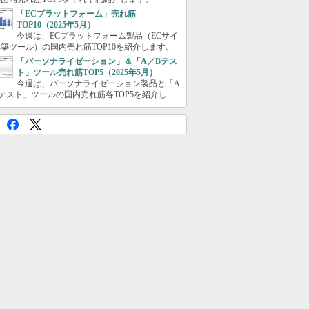
「ECプラットフォーム」売れ筋
TOP10（2025年5月）
今週は、ECプラットフォーム製品（ECサイ
築ツール）の国内売れ筋TOP10を紹介します。
「パーソナライゼーション」＆「A／Bテス
ト」ツール売れ筋TOP5（2025年5月）
今週は、パーソナライゼーション製品と「A
テスト」ツールの国内売れ筋各TOP5を紹介し...