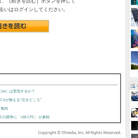
は、［続きを読む］ボタンを押して
るいはログインしてください。
ing Unit）は実現するか？
GAが抱える“泣きどころ”
と動向
Cの競争に「x86 CPU」が参戦
Copyright © ITmedia, Inc. All Rights Reserved.