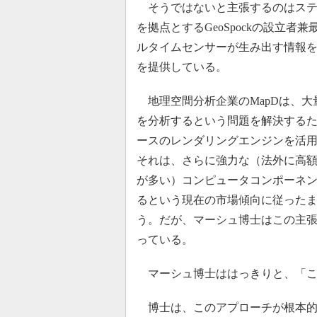
そうではないと主張するのはステ
を拠点とするGeoSpockの設立
ルタイムセンサーが生み出す情報
を提供している。
地理空間分析企業のMapDは、大
を分析するという問題を解決するた
ースのレンダリングエンジンを活
それは、さらに強力な（法外に高
が多い）コンピュータコンポーネ
るという現在の市場傾向に従った
う。だが、マーシュ博士はこの主
っている。
マーシュ博士ははっきりと、「こ
博士は、このアプローチが根本的