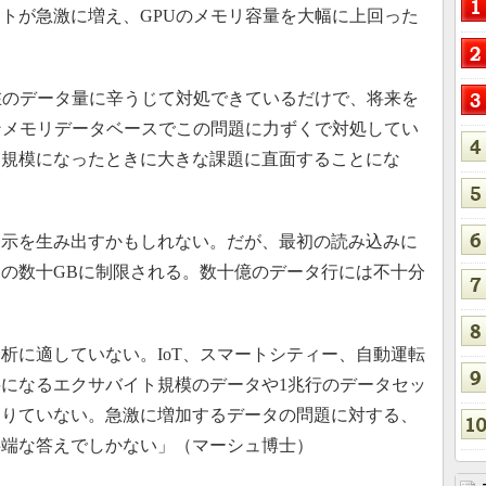
トが急激に増え、GPUのメモリ容量を大幅に上回った
。
在のデータ量に辛うじて対処できているだけで、将来を
ンメモリデータベースでこの問題に力ずくで対処してい
ト規模になったときに大きな課題に直面することにな
示を生み出すかもしれない。だが、最初の読み込みに
の数十GBに制限される。数十億のデータ行には不十分
に適していない。IoT、スマートシティー、自動運転
になるエクサバイト規模のデータや1兆行のデータセッ
足りていない。急激に増加するデータの問題に対する、
半端な答えでしかない」（マーシュ博士）