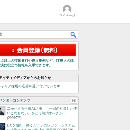
マイページ
00点以上の技術資料や導入事例など、IT導入の課
解決に役立つ情報を入手できます。
アイティメディアからのお知らせ
キャリア採用の応募を受け付けています
ベンダーコンテンツ
PR
二極化する生成AI活用 「一部の社員しか使
いこなせない」をどう解消すべきか
(2026/7/3)
DXを阻む「動くだけ」のレガシーシステム