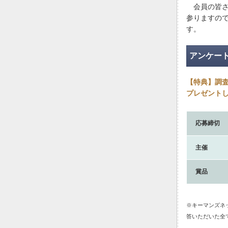
会員の皆さ
参りますの
す。
アンケー
【特典】調査
プレゼント
応募締切
主催
賞品
※キーマンズネッ
答いただいた全