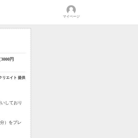
マイページ
000円
クリエイト 提供
願いしており
円分）をプレ