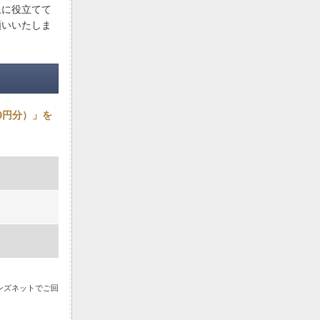
上に役立てて
願いいたしま
0円分）」を
マンズネットでご回