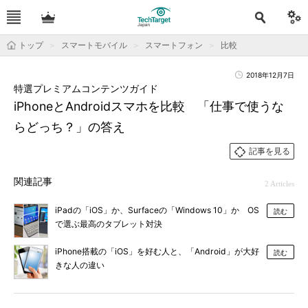
トップ
スマートモバイル
スマートフォン
比較
2018年12月7日
特選プレミアムコンテンツガイド
iPhoneとAndroidスマホを比較 「仕事で使うな
らどっち？」の答え
記事を見る
関連記事
2 Articles
iPadの「iOS」か、Surfaceの「Windows 10」か OS
読む
で選ぶ最高のタブレット対決
iPhone搭載の「iOS」を好む人と、「Android」が大好
読む
きな人の違い