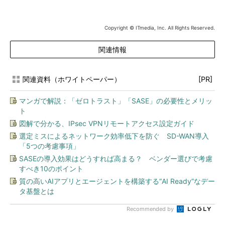
Copyright © ITmedia, Inc. All Rights Reserved.
関連情報
関連資料（ホワイトペーパー）
[PR]
マンガで解説：「ゼロトラスト」「SASE」の必要性とメリッ
ト
図解で分かる、IPsec VPNリモートアクセス設定ガイド
選定ミスによるネットワーク効率低下を防ぐ SD-WAN導入
「5つの考慮事項」
SASEの導入効果はどうすれば高まる？ ベンダー選びで考慮
すべき10のポイント
質の高いAIアプリとエージェントを構築する“AI Ready”なデー
タ基盤とは
Recommended by