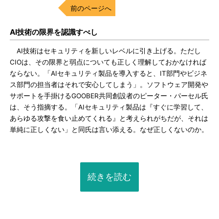
前のページへ
AI技術の限界を認識すべし
AI技術はセキュリティを新しいレベルに引き上げる。ただし
CIOは、その限界と弱点についても正しく理解しておかなければ
ならない。「AIセキュリティ製品を導入すると、IT部門やビジネ
ス部門の担当者はそれで安心してしまう」。ソフトウェア開発や
サポートを手掛けるGOOBER共同創設者のピーター・パーセル氏
は、そう指摘する。「AIセキュリティ製品は『すぐに学習して、
あらゆる攻撃を食い止めてくれる』と考えられがちだが、それは
単純に正しくない」と同氏は言い添える。なぜ正しくないのか。
続きを読む