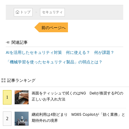
トップ
セキュリティ
前のページへ
関連記事
AIを活用したセキュリティ対策 何に使える？ 何が課題？
「機械学習を使ったセキュリティ製品」の弱点とは？
記事ランキング
画面をティッシュで拭くのはNG Dellが推奨するPCの
正しいお手入れ方法
継続利用は4割どまり M365 Copilotが「効く業務」と
期待外れの境界