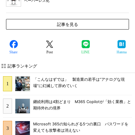
ペーパーレス化
記事を見る
Share
Post
LINE
Hatena
記事ランキング
「こんなはずでは」 製造業の若手は“アナログな現
場”に幻滅して辞めていく
継続利用は4割どまり M365 Copilotが「効く業務」と
期待外れの境界
Microsoft 365の知られざる5つの裏口 パスワードを
変えても攻撃者は消えない