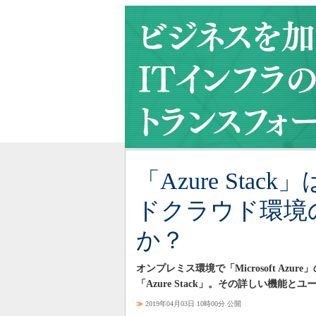
「Azure St
ドクラウド環境
か？
オンプレミス環境で「Microsoft A
「Azure Stack」。その詳しい機能
≫
2019年04月03日 10時00分 公開