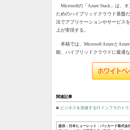
Microsoftの「Azure Stack」
ためのハイブリッドクラウド基盤だ。A
法でアプリケーションやサービス
上が実現する。
本稿では、Microsoft Azureと
能、ハイブリッドクラウドに最適な
関連記事
ビジネスを加速するITインフラのト
提供：日本ヒューレット・パッカード株式会