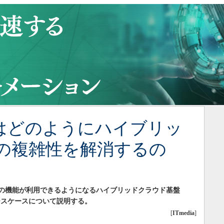
ack」はどのようにハイブリッ
の複雑性を解消するの
zure」の機能が利用できるようになるハイブリッドクラウド基盤
とユースケースについて説明する。
[
ITmedia
]