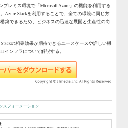
は、オンプレミス環境で「Microsoft Azure」の機能を利用する
zure Stackを利用することで、全ての環境に同じ方
を構築できるため、ビジネスの迅速な展開と生産性の向
Azure Stackの相乗効果が期待できるユースケースや詳しい機
ITインフラについて解説する。
Copyright © ITmedia, Inc. All Rights Reserved.
ランスフォーメーション
社