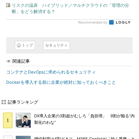
リスクの温床 ハイブリッド／マルチクラウドの「管理の分
断」をどう解消する？
Recommended by
トップ
セキュリティ
関連記事
コンテナとDevOpsに求められるセキュリティ
Dockerを導入する前に企業が絶対に知っておくべきこと
記事ランキング
DX導入企業の3割超がむしろ「負担増」 9割が陥る“内
製化のわな”
継続利用は4割どまり M365 Copilotが「効く業務」と