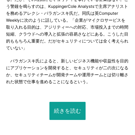
う警鐘を鳴らすのは、KuppingerCole Analystsで主席アナリスト
を務めるアレクシ・バラガンスキ氏だ。同氏は英Computer
Weeklyに次のように話している。「企業がマイクロサービスを
取り入れる目的は、アジリティーへの対応、市場投入までの時間
短縮、クラウドへの導入と拡張の容易さなどにある。こうした目
的ももちろん重要だ。だがセキュリティについては全く考えられ
ていない」
バラガンスキ氏によると、新しいビジネス機能や収益性を目的
にアプリケーションを開発すると、セキュリティが二の次になる
か、セキュリティチームが開発チームや運用チームとは切り離さ
れた状態で仕事を進めることになるという。
続きを読む