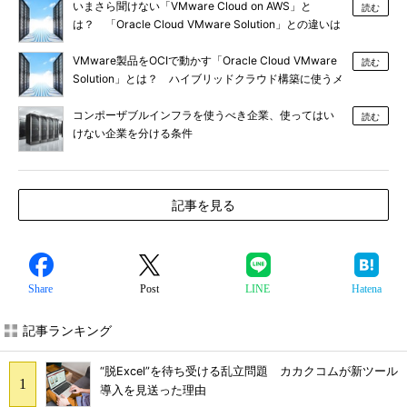
いまさら聞けない「VMware Cloud on AWS」と
読む
は？ 「Oracle Cloud VMware Solution」との違いは
VMware製品をOCIで動かす「Oracle Cloud VMware
読む
Solution」とは？ ハイブリッドクラウド構築に使うメ
リット
コンポーザブルインフラを使うべき企業、使ってはい
読む
けない企業を分ける条件
記事を見る
Share
Post
LINE
Hatena
記事ランキング
“脱Excel”を待ち受ける乱立問題 カカクコムが新ツール
導入を見送った理由