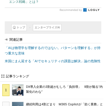
エンス戦略」とは？
Recommended by
トップ
エンタープライズAI
関連記事
「AIは物理学を理解するのではない。パターンを理解する」が持
つ重大な意味
米国にまん延する「AIでセキュリティの課題は解決」論の危険性
記事ランキング
DX導入企業の3割超がむしろ「負担増」 9割が陥る“内
製化のわな”
継続利用は4割どまり M365 Copilotが「効く業務」と