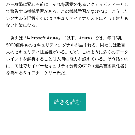
バー攻撃に変わる前に、それを悪意のあるアクティビティーとし
て警告する機械学習がある。この機械学習がなければ、こうした
シグナルを理解するのはセキュリティアナリストにとって途方も
ない作業になる。
例えば「Microsoft Azure」（以下、Azure）では、毎日6兆
5000億件ものセキュリティシグナルが生まれる。同社には数百
人のセキュリティ担当者がいる。だが、このように多くのデータ
ポイントを解析することは人間の能力を超えている。そう話すの
は、同社でサイバーセキュリティ分野のCTO（最高技術責任者）
を務めるダイアナ・ケリー氏だ。
続きを読む