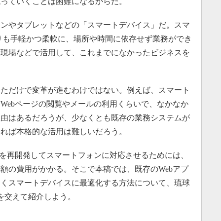
残っていくことは困難になるからだ。
ンやタブレットなどの「スマートデバイス」だ。スマ
りも手軽かつ柔軟に、場所や時間に依存せず業務ができ
設現場などで活用して、これまでになかったビジネスを
ただけで変革が進むわけではない。例えば、スマート
Webページの閲覧やメールの利用くらいで、なかなか
理由はあるだろうが、少なくとも既存の業務システムが
ければ本格的な活用は難しいだろう。
を再開発してスマートフォンに対応させるためには、
額の費用がかかる。そこで本稿では、既存のWebアプ
なくスマートデバイスに最適化する方法について、琉球
を交えて紹介しよう。