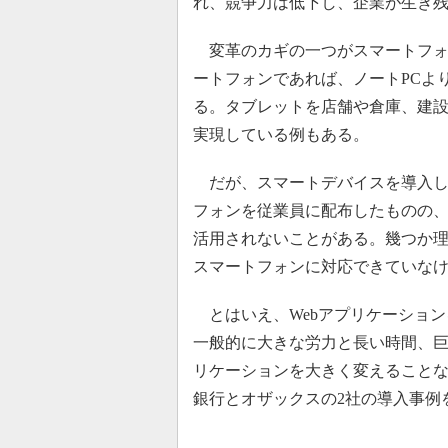
れ、競争力は低下し、企業が生き
変革のカギの一つがスマートフォ
ートフォンであれば、ノートPCよ
る。タブレットを店舗や倉庫、建
実現している例もある。
だが、スマートデバイスを導入し
フォンを従業員に配布したものの、
活用されないことがある。幾つか
スマートフォンに対応できていな
とはいえ、Webアプリケーション
一般的に大きな労力と長い時間、巨
リケーションを大きく変えること
銀行とオザックスの2社の導入事例