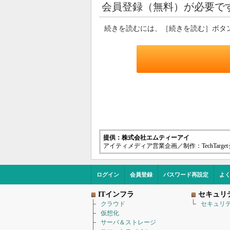
会員登録（無料）が必要で
続きを読むには、［続きを読む］ボタ
提供：株式会社エムティーアイ
アイティメディア営業企画／制作：TechTarg
ログイン
会員登録
パスワード再設定
よ
ITインフラ
セキュリ
クラウド
セキュリ
仮想化
サーバ＆ストレージ