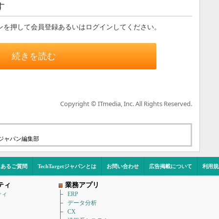
す
ンを押して会員登録あるいはログインしてください。
続きを読む
Copyright © ITmedia, Inc. All Rights Reserved.
etジャパン編集部
くあるご質問
TechTargetジャパンとは
お問い合わせ
広告掲載について
利用規
ティ
業務アプリ
ティ
ERP
データ分析
CX