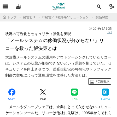
トップ
経営とIT
IT経営／IT戦略系ソリューション
製品解説
2019年9月30日
状況の可視化とセキュリティ強化を実現
「メールシステムの稼働状況が分からない」リ
コーを救った解決策とは
大規模メールシステムの運用をアウトソーシングしていたリコー
は、システムの状態が把握できないという課題を抱えていた。セ
キュリティを向上させつつ、送受信状況の可視化やトラフィック
制御の実現によって運用環境を改善した方法とは。
PC用表示
Share
Post
LINE
Hatena
メールやグループウェアは、企業にとって欠かせないコミュニ
ケーションツールだ。リコーは他社に先駆け、1995年からそれら