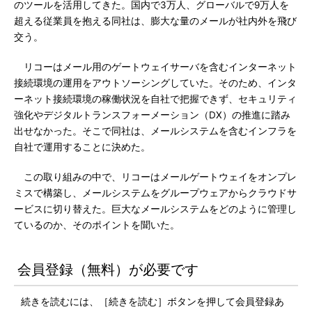
のツールを活用してきた。国内で3万人、グローバルで9万人を
超える従業員を抱える同社は、膨大な量のメールが社内外を飛び
交う。
リコーはメール用のゲートウェイサーバを含むインターネット
接続環境の運用をアウトソーシングしていた。そのため、インタ
ーネット接続環境の稼働状況を自社で把握できず、セキュリティ
強化やデジタルトランスフォーメーション（DX）の推進に踏み
出せなかった。そこで同社は、メールシステムを含むインフラを
自社で運用することに決めた。
この取り組みの中で、リコーはメールゲートウェイをオンプレ
ミスで構築し、メールシステムをグループウェアからクラウドサ
ービスに切り替えた。巨大なメールシステムをどのように管理し
ているのか、そのポイントを聞いた。
会員登録（無料）が必要です
続きを読むには、［続きを読む］ボタンを押して会員登録あ