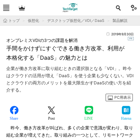
トップ
仮想化
デスクトップ仮想化／VDI／DaaS
製品解説
2019年9月30日
オンプレミスVDIの3つの課題を解消
手間をかけずにすぐできる働き方改革、利用が
本格化する「DaaS」の魅力とは
企業が働き方改革に取り組むときの選択肢となる「VDI」。昨今
はクラウドの活用が増え「DaaS」を使う企業も少なくない。VDI
とクラウドの両方のメリットを最大限生かすDaaSの使い方を紹
介する。
PC用表示
Share
Post
LINE
Hatena
昨今、働き方改革が叫ばれ、多くの企業で意識が変わり、取り
組む企業が増えてきた。取り組みの一つとして、リモートワーク