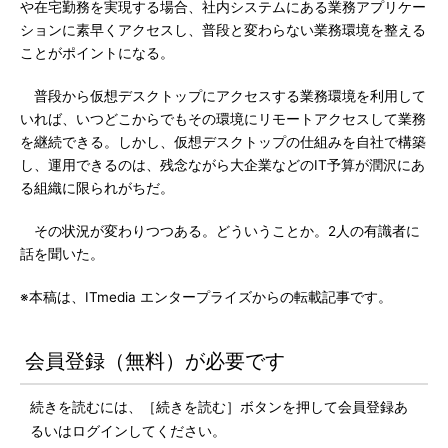
や在宅勤務を実現する場合、社内システムにある業務アプリケー
ションに素早くアクセスし、普段と変わらない業務環境を整える
ことがポイントになる。
普段から仮想デスクトップにアクセスする業務環境を利用して
いれば、いつどこからでもその環境にリモートアクセスして業務
を継続できる。しかし、仮想デスクトップの仕組みを自社で構築
し、運用できるのは、残念ながら大企業などのIT予算が潤沢にあ
る組織に限られがちだ。
その状況が変わりつつある。どういうことか。2人の有識者に
話を聞いた。
※本稿は、ITmedia エンタープライズからの転載記事です。
会員登録（無料）が必要です
続きを読むには、［続きを読む］ボタンを押して会員登録あ
るいはログインしてください。