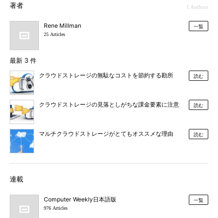
著者
1 Authors
Rene Millman
一覧
25 Articles
最新 3 件
クラウドストレージの無駄なコストを節約する勘所
読む
クラウドストレージの見落としがちな課金要素に注意
読む
マルチクラウドストレージがとてもオススメな理由
読む
連載
Computer Weekly日本語版
一覧
976 Articles