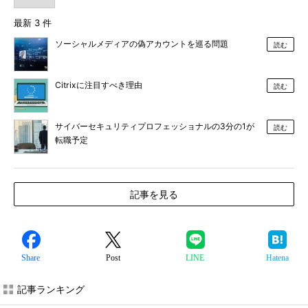
最新 3 件
ソーシャルメディアの偽アカウントを巡る問題
読む
Citrixに注目すべき理由
読む
サイバーセキュリティプロフェッショナルの3分の1が
読む
転職予定
記事を見る
Share
Post
LINE
Hatena
記事ランキング