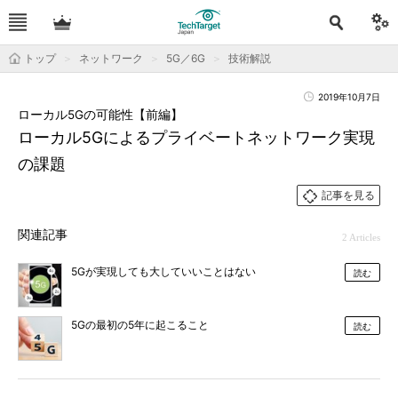
トップ
ネットワーク
5G／6G
技術解説
2019年10月7日
ローカル5Gの可能性【前編】
ローカル5Gによるプライベートネットワーク実現
の課題
記事を見る
関連記事
2 Articles
5Gが実現しても大していいことはない
読む
5Gの最初の5年に起こること
読む