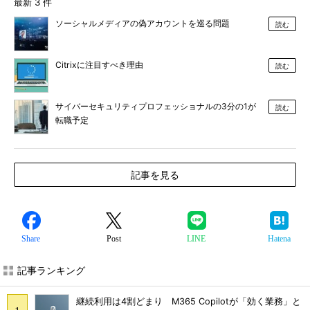
最新 3 件
ソーシャルメディアの偽アカウントを巡る問題
読む
Citrixに注目すべき理由
読む
サイバーセキュリティプロフェッショナルの3分の1が
読む
転職予定
記事を見る
Share
Post
LINE
Hatena
記事ランキング
継続利用は4割どまり M365 Copilotが「効く業務」と